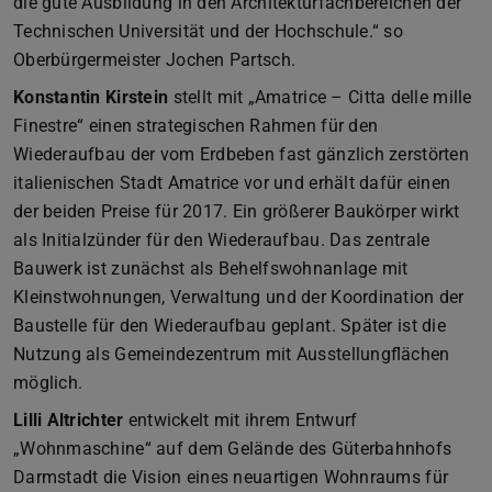
die gute Ausbildung in den Architekturfachbereichen der
Technischen Universität und der Hochschule.“ so
Oberbürgermeister Jochen Partsch.
Konstantin Kirstein
stellt mit „Amatrice – Citta delle mille
Finestre“ einen strategischen Rahmen für den
Wiederaufbau der vom Erdbeben fast gänzlich zerstörten
italienischen Stadt Amatrice vor und erhält dafür einen
der beiden Preise für 2017. Ein größerer Baukörper wirkt
als Initialzünder für den Wiederaufbau. Das zentrale
Bauwerk ist zunächst als Behelfswohnanlage mit
Kleinstwohnungen, Verwaltung und der Koordination der
Baustelle für den Wiederaufbau geplant. Später ist die
Nutzung als Gemeindezentrum mit Ausstellungflächen
möglich.
Lilli Altrichter
entwickelt mit ihrem Entwurf
„Wohnmaschine“ auf dem Gelände des Güterbahnhofs
Darmstadt die Vision eines neuartigen Wohnraums für