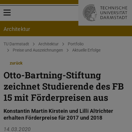
Menü öffnen
Architektur
Sie befinden sich hier:
TU Darmstadt
Architektur
Portfolio
Preise und Auszeichnungen
Aktuelle Erfolge
zurück
Otto-Bartning-Stiftung
zeichnet Studierende des FB
15 mit Förderpreisen aus
Konstantin Martin Kirstein und Lilli Altrichter
erhalten Förderpreise für 2017 und 2018
14.03.2020