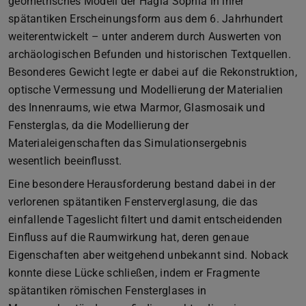
geometrisches Modell der Hagia Sophia in ihrer
spätantiken Erscheinungsform aus dem 6. Jahrhundert
weiterentwickelt – unter anderem durch Auswerten von
archäologischen Befunden und historischen Textquellen.
Besonderes Gewicht legte er dabei auf die Rekonstruktion,
optische Vermessung und Modellierung der Materialien
des Innenraums, wie etwa Marmor, Glasmosaik und
Fensterglas, da die Modellierung der
Materialeigenschaften das Simulationsergebnis
wesentlich beeinflusst.
Eine besondere Herausforderung bestand dabei in der
verlorenen spätantiken Fensterverglasung, die das
einfallende Tageslicht filtert und damit entscheidenden
Einfluss auf die Raumwirkung hat, deren genaue
Eigenschaften aber weitgehend unbekannt sind. Noback
konnte diese Lücke schließen, indem er Fragmente
spätantiken römischen Fensterglases in