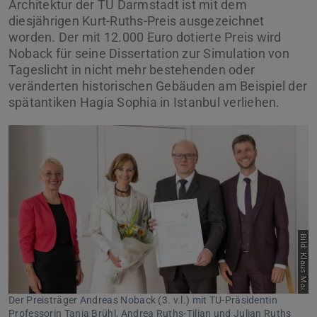
Architektur der TU Darmstadt ist mit dem
diesjährigen Kurt-Ruths-Preis ausgezeichnet
worden. Der mit 12.000 Euro dotierte Preis wird
Noback für seine Dissertation zur Simulation von
Tageslicht in nicht mehr bestehenden oder
veränderten historischen Gebäuden am Beispiel der
spätantiken Hagia Sophia in Istanbul verliehen.
Bild: Klaus Mai
Der Preisträger Andreas Noback (3. v.l.) mit TU-Präsidentin
Professorin Tanja Brühl, Andrea Ruths-Tilian und Julian Ruths