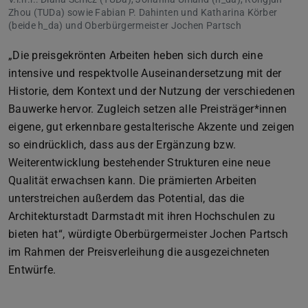
Zhou (TUDa) sowie Fabian P. Dahinten und Katharina Körber
(beide h_da) und Oberbürgermeister Jochen Partsch
„Die preisgekrönten Arbeiten heben sich durch eine
intensive und respektvolle Auseinandersetzung mit der
Historie, dem Kontext und der Nutzung der verschiedenen
Bauwerke hervor. Zugleich setzen alle Preisträger*innen
eigene, gut erkennbare gestalterische Akzente und zeigen
so eindrücklich, dass aus der Ergänzung bzw.
Weiterentwicklung bestehender Strukturen eine neue
Qualität erwachsen kann. Die prämierten Arbeiten
unterstreichen außerdem das Potential, das die
Architekturstadt Darmstadt mit ihren Hochschulen zu
bieten hat“, würdigte Oberbürgermeister Jochen Partsch
im Rahmen der Preisverleihung die ausgezeichneten
Entwürfe.