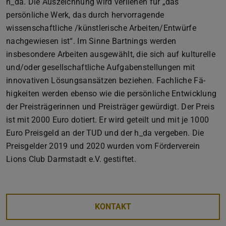
h_da. Die Auszeichnung wird verliehen für „das
persönliche Werk, das durch hervorragende
wissenschaftliche /künstlerische Arbeiten/Entwürfe
nachgewiesen ist“. Im Sinne Bartnings werden
insbesondere Arbeiten ausgewählt, die sich auf kulturelle
und/oder gesellschaftliche Aufgabenstellungen mit
innovativen Lösungsansätzen beziehen. Fachliche Fä-
higkeiten werden ebenso wie die persönliche Entwicklung
der Preisträgerinnen und Preisträger gewürdigt. Der Preis
ist mit 2000 Euro dotiert. Er wird geteilt und mit je 1000
Euro Preisgeld an der TUD und der h_da vergeben. Die
Preisgelder 2019 und 2020 wurden vom Förderverein
Lions Club Darmstadt e.V. gestiftet.
KONTAKT