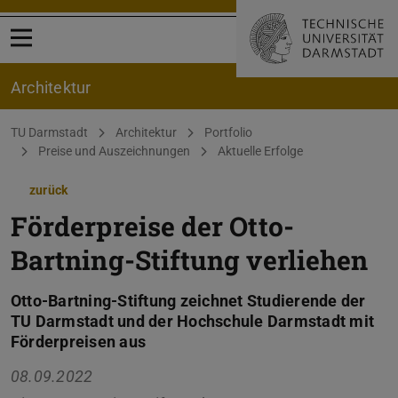
Menü öffnen
Architektur
Sie befinden sich hier:
TU Darmstadt
Architektur
Portfolio
Preise und Auszeichnungen
Aktuelle Erfolge
zurück
Förderpreise der Otto-
Bartning-Stiftung verliehen
Otto-Bartning-Stiftung zeichnet Studierende der
TU Darmstadt und der Hochschule Darmstadt mit
Förderpreisen aus
08.09.2022