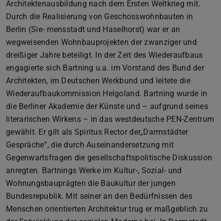
Architektenausbildung nach dem Ersten Weltkrieg mit.
Durch die Realisierung von Geschosswohnbauten in
Berlin (Sie- mensstadt und Haselhorst) war er an
wegweisenden Wohnbauprojekten der zwanziger und
dreißiger Jahre beteiligt. In der Zeit des Wiederaufbaus
engagierte sich Bartning u.a. im Vorstand des Bund der
Architekten, im Deutschen Werkbund und leitete die
Wiederaufbaukommission Helgoland. Bartning wurde in
die Berliner Akademie der Künste und – aufgrund seines
literarischen Wirkens – in das westdeutsche PEN-Zentrum
gewählt. Er gilt als Spiritus Rector der„Darmstädter
Gespräche“, die durch Auseinandersetzung mit
Gegenwartsfragen die gesellschaftspolitische Diskussion
anregten. Bartnings Werke im Kultur-, Sozial- und
Wohnungsbauprägten die Baukultur der jungen
Bundesrepublik. Mit seiner an den Bedürfnissen des
Menschen orientierten Architektur trug er maßgeblich zu