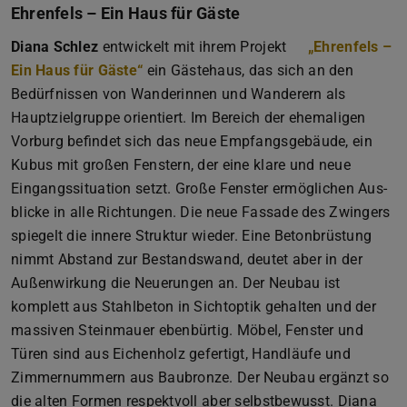
Ehrenfels – Ein Haus für Gäste
Diana Schlez
entwickelt mit ihrem Projekt
„Ehrenfels –
Ein Haus für Gäste“
ein Gästehaus, das sich an den
Bedürfnissen von Wanderinnen und Wanderern als
Hauptzielgruppe orientiert. Im Bereich der ehemaligen
Vorburg befindet sich das neue Empfangsgebäude, ein
Kubus mit großen Fenstern, der eine klare und neue
Eingangssituation setzt. Große Fenster ermöglichen Aus-
blicke in alle Richtungen. Die neue Fassade des Zwingers
spiegelt die innere Struktur wieder. Eine Betonbrüstung
nimmt Abstand zur Bestandswand, deutet aber in der
Außenwirkung die Neuerungen an. Der Neubau ist
komplett aus Stahlbeton in Sichtoptik gehalten und der
massiven Steinmauer ebenbürtig. Möbel, Fenster und
Türen sind aus Eichenholz gefertigt, Handläufe und
Zimmernummern aus Baubronze. Der Neubau ergänzt so
die alten Formen respektvoll aber selbstbewusst. Diana