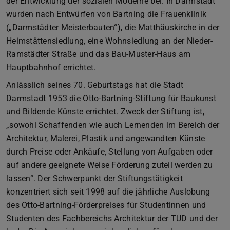
der Entwicklung der sozialen Moderne bei. In Darmstadt
wurden nach Entwürfen von Bartning die Frauenklinik
(„Darmstädter Meisterbauten“), die Matthäuskirche in der
Heimstättensiedlung, eine Wohnsiedlung an der Nieder-
Ramstädter Straße und das Bau-Muster-Haus am
Hauptbahnhof errichtet.
Anlässlich seines 70. Geburtstags hat die Stadt
Darmstadt 1953 die Otto-Bartning-Stiftung für Baukunst
und Bildende Künste errichtet. Zweck der Stiftung ist,
„sowohl Schaffenden wie auch Lernenden im Bereich der
Architektur, Malerei, Plastik und angewandten Künste
durch Preise oder Ankäufe, Stellung von Aufgaben oder
auf andere geeignete Weise Förderung zuteil werden zu
lassen“. Der Schwerpunkt der Stiftungstätigkeit
konzentriert sich seit 1998 auf die jährliche Auslobung
des Otto-Bartning-Förderpreises für Studentinnen und
Studenten des Fachbereichs Architektur der TUD und der