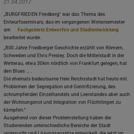
21.04.2017
„BURGFRIEDEN Friedberg" war das Thema des
Entwurfsseminars, das im vergangenen Wintersemester
am
Fachgebiets Entwerfen und Stadtentwicklung
bearbeitet wurde.
„800 Jahre Friedberger Geschichte erzählt von Römern,
Schweden und Elvis Presley. Doch die Mittelstadt in der
Wetterau, etwa 30km nördlich von Frankfurt gelegen, hat
den Blues … .
Die ehemals bedeutsame freie Reichsstadt hat heute mit
Problemen der Segregation und Gentrifizierung, des
schrumpfenden Einzelhandels und Leerstandes aber auch
der Wohnungsnot und Integration von Flüchtlingen zu
kämpfen.“
Ausgehend von dieser Problemstellung haben die
Studierenden unterschiedliche Bereiche der Stadt
untersucht und Lösungsansätze entwickelt, die jetzt im