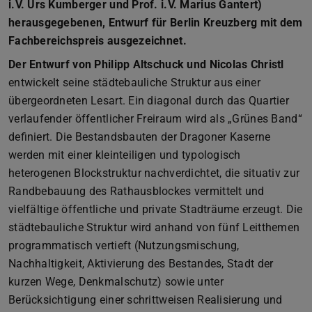
i.V. Urs Kumberger und Prof. i.V. Marius Gantert)
herausgegebenen, Entwurf für Berlin Kreuzberg mit dem
Fachbereichspreis ausgezeichnet.
Der Entwurf von Philipp Altschuck und Nicolas Christl
entwickelt seine städtebauliche Struktur aus einer
übergeordneten Lesart. Ein diagonal durch das Quartier
verlaufender öffentlicher Freiraum wird als „Grünes Band“
definiert. Die Bestandsbauten der Dragoner Kaserne
werden mit einer kleinteiligen und typologisch
heterogenen Blockstruktur nachverdichtet, die situativ zur
Randbebauung des Rathausblockes vermittelt und
vielfältige öffentliche und private Stadträume erzeugt. Die
städtebauliche Struktur wird anhand von fünf Leitthemen
programmatisch vertieft (Nutzungsmischung,
Nachhaltigkeit, Aktivierung des Bestandes, Stadt der
kurzen Wege, Denkmalschutz) sowie unter
Berücksichtigung einer schrittweisen Realisierung und