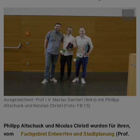
Ausgezeichnet: Prof i.V. Marius Gantert (links) mit Philipp
Altschuck und Nicolas Christl (Foto: FB 15)
Philipp Altschuck und Nicolas Christl wurden für ihren,
vom
Fachgebiet Entwerfen und Stadtplanung
(Prof.