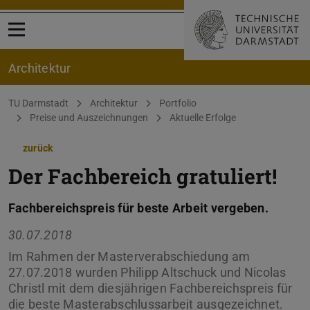
Menü öffnen
Architektur
Sie befinden sich hier:
TU Darmstadt
Architektur
Portfolio
Preise und Auszeichnungen
Aktuelle Erfolge
zurück
Der Fachbereich gratuliert!
Fachbereichspreis für beste Arbeit vergeben.
30.07.2018
Im Rahmen der Masterverabschiedung am
27.07.2018 wurden Philipp Altschuck und Nicolas
Christl mit dem diesjährigen Fachbereichspreis für
die beste Masterabschlussarbeit ausgezeichnet.