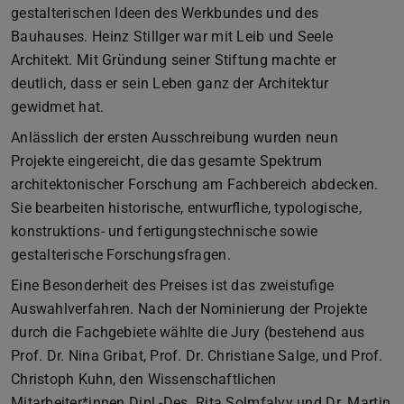
gestalterischen Ideen des Werkbundes und des
Bauhauses. Heinz Stillger war mit Leib und Seele
Architekt. Mit Gründung seiner Stiftung machte er
deutlich, dass er sein Leben ganz der Architektur
gewidmet hat.
Anlässlich der ersten Ausschreibung wurden neun
Projekte eingereicht, die das gesamte Spektrum
architektonischer Forschung am Fachbereich abdecken.
Sie bearbeiten historische, entwurfliche, typologische,
konstruktions- und fertigungstechnische sowie
gestalterische Forschungsfragen.
Eine Besonderheit des Preises ist das zweistufige
Auswahlverfahren. Nach der Nominierung der Projekte
durch die Fachgebiete wählte die Jury (bestehend aus
Prof. Dr. Nina Gribat, Prof. Dr. Christiane Salge, und Prof.
Christoph Kuhn, den Wissenschaftlichen
Mitarbeiter*innen Dipl.-Des. Rita Solmfalvy und Dr. Martin