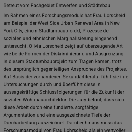
Betreut vom Fachgebiet Entwerfen und Städtebau
Im Rahmen eines Forschungsmoduls hat Frau Lorscheid
am Beispiel der West Side Urban Renewal Area in New
York City, einem Stadtumbauprojekt, Prozesse der
sozialen und ethnischen Marginalisierung eingehend
untersucht. Olivia Lorscheid zeigt auf überzeugende Art
wie beide Formen der Diskriminierung und Ausgrenzung
in diesem Stadtumbauprojekt zum Tragen kamen, trotz
des ursprünglich gegenteiligen Anspruches des Projektes.
Auf Basis der vorhandenen Sekundärliteratur führt sie ihre
Untersuchungen durch und überführt diese in
aussagekräftige Schlussfolgerungen für die Zukunft der
sozialen Wohnbauarchitektur. Die Jury betont, dass sich
diese Arbeit durch eine fundierte, sorgfältige
Argumentation und eine ausgezeichnete Tiefe der
Durcharbeitung auszeichnet. Darüber hinaus muss das
Forschungsmodul von Frau Lohrscheid als ein wertvoller