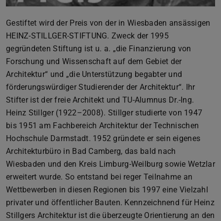
Gestiftet wird der Preis von der in Wiesbaden ansässigen
HEINZ-STILLGER-STIFTUNG. Zweck der 1995
gegründeten Stiftung ist u. a. „die Finanzierung von
Forschung und Wissenschaft auf dem Gebiet der
Architektur“ und „die Unterstützung begabter und
förderungswürdiger Studierender der Architektur“. Ihr
Stifter ist der freie Architekt und TU-Alumnus Dr.-Ing.
Heinz Stillger (1922–2008). Stillger studierte von 1947
bis 1951 am Fachbereich Architektur der Technischen
Hochschule Darmstadt. 1952 gründete er sein eigenes
Architekturbüro in Bad Camberg, das bald nach
Wiesbaden und den Kreis Limburg-Weilburg sowie Wetzlar
erweitert wurde. So entstand bei reger Teilnahme an
Wettbewerben in diesen Regionen bis 1997 eine Vielzahl
privater und öffentlicher Bauten. Kennzeichnend für Heinz
Stillgers Architektur ist die überzeugte Orientierung an den