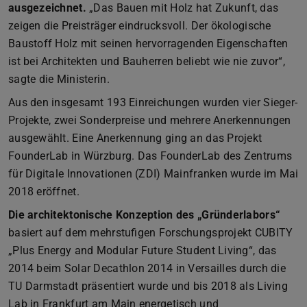
ausgezeichnet.
„Das Bauen mit Holz hat Zukunft, das
zeigen die Preisträger eindrucksvoll. Der ökologische
Baustoff Holz mit seinen hervorragenden Eigenschaften
ist bei Architekten und Bauherren beliebt wie nie zuvor“,
sagte die Ministerin.
Aus den insgesamt 193 Einreichungen wurden vier Sieger-
Projekte, zwei Sonderpreise und mehrere Anerkennungen
ausgewählt. Eine Anerkennung ging an das Projekt
FounderLab in Würzburg. Das FounderLab des Zentrums
für Digitale Innovationen (ZDI) Mainfranken wurde im Mai
2018 eröffnet.
Die architektonische Konzeption des „Gründerlabors“
basiert auf dem mehrstufigen Forschungsprojekt CUBITY
„Plus Energy and Modular Future Student Living“, das
2014 beim Solar Decathlon 2014 in Versailles durch die
TU Darmstadt präsentiert wurde und bis 2018 als Living
Lab in Frankfurt am Main energetisch und