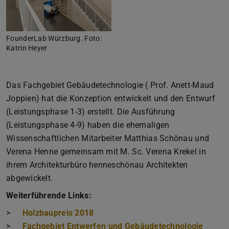
FounderLab Würzburg. Foto:
Katrin Heyer
Das Fachgebiet Gebäudetechnologie ( Prof. Anett-Maud
Joppien) hat die Konzeption entwickelt und den Entwurf
(Leistungsphase 1-3) erstellt. Die Ausführung
(Leistungsphase 4-9) haben die ehemaligen
Wissenschaftlichen Mitarbeiter Matthias Schönau und
Verena Henne gemeinsam mit M. Sc. Verena Krekel in
ihrem Architekturbüro henneschönau Architekten
abgewickelt.
Weiterführende Links:
>
Holzbaupreis 2018
>
Fachgebiet Entwerfen und Gebäudetechnologie