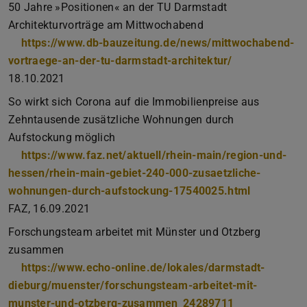
50 Jahre »Positionen« an der TU Darmstadt
Architekturvorträge am Mittwochabend
https://www.db-bauzeitung.de/news/mittwochabend-
vortraege-an-der-tu-darmstadt-architektur/
18.10.2021
So wirkt sich Corona auf die Immobilienpreise aus
Zehntausende zusätzliche Wohnungen durch
Aufstockung möglich
https://www.faz.net/aktuell/rhein-main/region-und-
hessen/rhein-main-gebiet-240-000-zusaetzliche-
wohnungen-durch-aufstockung-17540025.html
FAZ, 16.09.2021
Forschungsteam arbeitet mit Münster und Otzberg
zusammen
https://www.echo-online.de/lokales/darmstadt-
dieburg/muenster/forschungsteam-arbeitet-mit-
munster-und-otzberg-zusammen_24289711