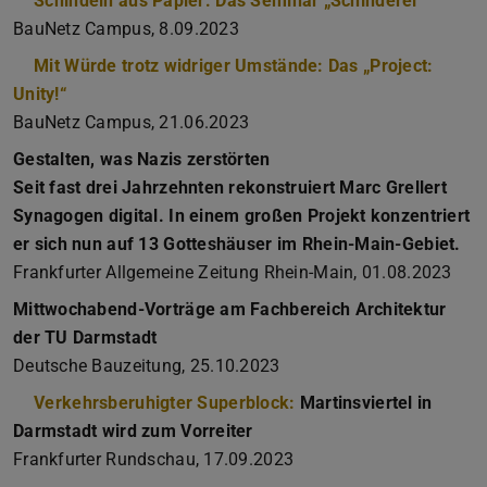
Schindeln aus Papier: Das Seminar „Schinderei“
BauNetz Campus, 8.09.2023
Mit Würde trotz widriger Umstände: Das „Project:
Unity!“
BauNetz Campus, 21.06.2023
Gestalten, was Nazis zerstörten
Seit fast drei Jahrzehnten rekonstruiert Marc Grellert
Synagogen digital. In einem großen Projekt konzentriert
er sich nun auf 13 Gotteshäuser im Rhein-Main-Gebiet.
Frankfurter Allgemeine Zeitung Rhein-Main, 01.08.2023
Mittwochabend-Vorträge am Fachbereich Architektur
der TU Darmstadt
Deutsche Bauzeitung, 25.10.2023
Verkehrsberuhigter Superblock:
Martinsviertel in
Darmstadt wird zum Vorreiter
Frankfurter Rundschau, 17.09.2023