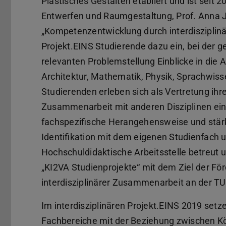
Plastisches Gestalten etabliert und ist seit
Entwerfen und Raumgestaltung, Prof. Anna Je
„Kompetenzentwicklung durch interdisziplinä
Projekt.EINS Studierende dazu ein, bei der 
relevanten Problemstellung Einblicke in die 
Architektur, Mathematik, Physik, Sprachwiss
Studierenden erleben sich als Vertretung ihre
Zusammenarbeit mit anderen Disziplinen ein r
fachspezifische Herangehensweise und stärk
Identifikation mit dem eigenen Studienfach 
Hochschuldidaktische Arbeitsstelle betreut
„KI2VA Studienprojekte“ mit dem Ziel der F
interdisziplinärer Zusammenarbeit an der T
Im interdisziplinären Projekt.EINS 2019 setz
Fachbereiche mit der Beziehung zwischen Kö