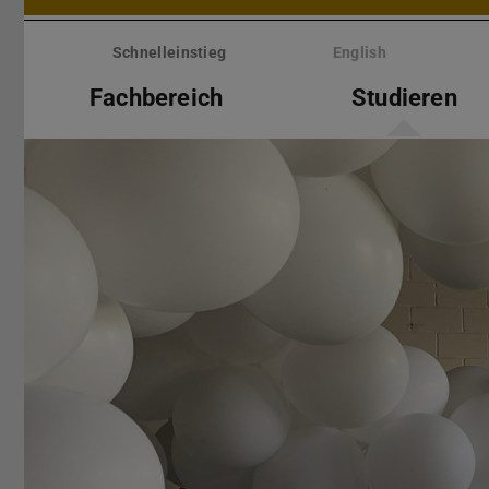
Menü
überspringen
Schnelleinstieg
English
Fachbereich
Studieren