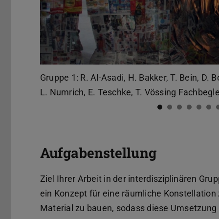
Gruppe 1: R. Al-Asadi, H. Bakker, T. Bein, D. Bo
L. Numrich, E. Teschke, T. Vössing Fachbegl
Aufgabenstellung
Ziel Ihrer Arbeit in der interdisziplinären G
ein Konzept für eine räumliche Konstellation
Material zu bauen, sodass diese Umsetzung k