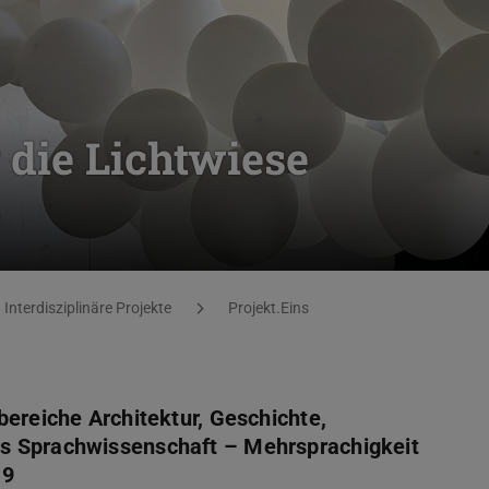
die Lichtwiese
Interdisziplinäre Projekte
Projekt.Eins
bereiche Architektur, Geschichte,
s Sprachwissenschaft – Mehrsprachigkeit
19