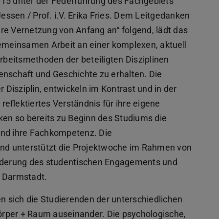
 2015 unter der Federführung des Fachgebiets
ssen / Prof. i.V. Erika Fries. Dem Leitgedanken
re Vernetzung von Anfang an“ folgend, lädt das
gemeinsamen Arbeit an einer komplexen, aktuell
Arbeitsmethoden der beteiligten Disziplinen
enschaft und Geschichte zu erhalten. Die
r Disziplin, entwickeln im Kontrast und in der
eflektiertes Verständnis für ihre eigene
en so bereits zu Beginn des Studiums die
und ihre Fachkompetenz. Die
 und unterstützt die Projektwoche im Rahmen von
örderung des studentischen Engagements und
U Darmstadt.
en sich die Studierenden der unterschiedlichen
rper + Raum auseinander. Die psychologische,