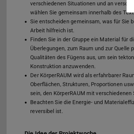
verschiedenen Situationen und an verschie
wählen Sie gemeinsam innerhalb des Text-
Sie entscheiden gemeinsam, was für Sie be
Arbeit hilfreich ist.
Finden Sie in der Gruppe ein Material für d
Überlegungen, zum Raum und zur Quelle pa
Qualitäten des Fügens aus, um sein tektoni
Konstruktion anzuwenden.
Der KörperRAUM wird als erfahrbarer Raum 
Oberflächen, Strukturen, Proportionen usw. g
sein, den KörperRAUM mit verschiedenen S
Beachten Sie die Energie- und Materialeff
reversibel ist.
Die Idee der Projektwoche