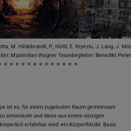
tta, M. Hildebrandt, P., Hüttl, E. Kryeziu, J. Lang, J. Mös
eiter: Maximilian Wagner Teambegleiter: Benedikt Piele
ruppe ist es, für einen zugelosten Raum gemeinsam
 zu entwickeln und diese aus einem einzigen
örperlich erfahrbar wird: ein KörperRAUM. Basis