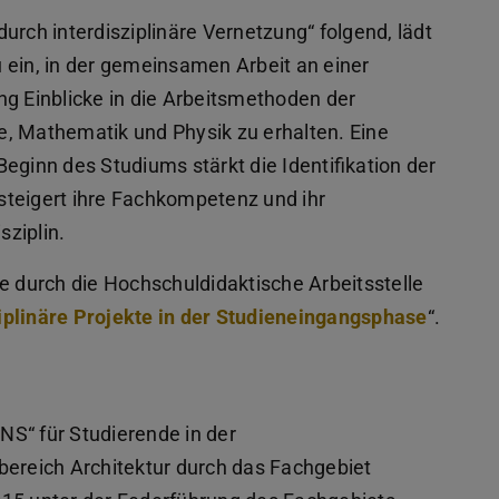
ch interdisziplinäre Vernetzung“ folgend, lädt
 ein, in der gemeinsamen Arbeit an einer
ng Einblicke in die Arbeitsmethoden der
te, Mathematik und Physik zu erhalten. Eine
eginn des Studiums stärkt die Identifikation der
steigert ihre Fachkompetenz und ihr
sziplin.
e durch die Hochschuldidaktische Arbeitsstelle
ziplinäre Projekte in der Studieneingangsphase
“.
INS“ für Studierende in der
reich Architektur durch das Fachgebiet