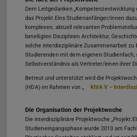
Dem Leitgedanken „Kompetenzentwicklung dur
das Projekt.Eins Studienanfänger/innen dazu
komplexen, aktuell relevanten Problemstellu
beteiligten Disziplinen Architektur, Geschich
solche interdisziplinäre Zusammenarbeit zu B
Studierenden mit dem eigenen Studienfach, 
Selbstverständnis als Vertreter/innen ihrer Di
Betreut und unterstützt wird die Projektwoch
(HDA) im Rahmen von „
KIVA V – Interdis
Die Organisation der Projektwoche
Die interdisziplinäre Projektwoche „Projekt.E
Studieneingangsphase wurde 2013 am Fachbe