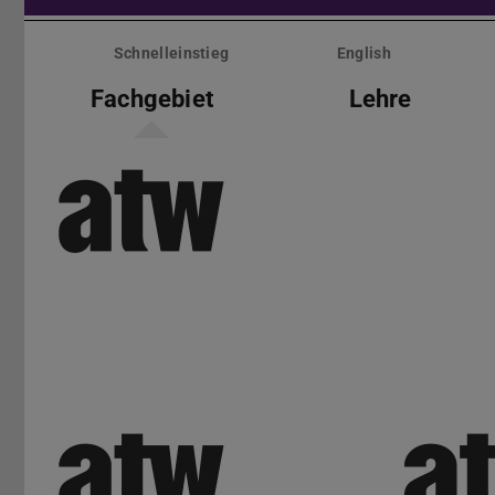
Menü
überspringen
Schnelleinstieg
English
Fachgebiet
Lehre