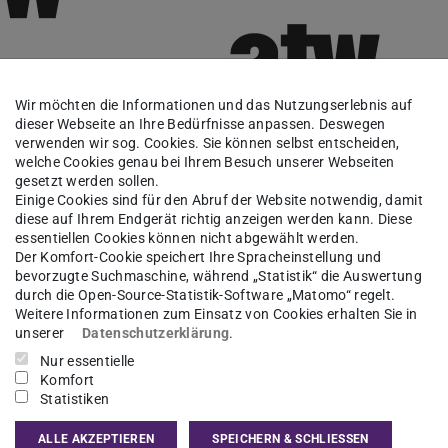
Wir möchten die Informationen und das Nutzungserlebnis auf
dieser Webseite an Ihre Bedürfnisse anpassen. Deswegen
verwenden wir sog. Cookies. Sie können selbst entscheiden,
welche Cookies genau bei Ihrem Besuch unserer Webseiten
gesetzt werden sollen.
Einige Cookies sind für den Abruf der Website notwendig, damit
diese auf Ihrem Endgerät richtig anzeigen werden kann. Diese
essentiellen Cookies können nicht abgewählt werden.
Der Komfort-Cookie speichert Ihre Spracheinstellung und
bevorzugte Suchmaschine, während „Statistik“ die Auswertung
 erfahren
Architekturtheorie und -wissenschaft
Fachgeb
durch die Open-Source-Statistik-Software „Matomo“ regelt.
Weitere Informationen zum Einsatz von Cookies erhalten Sie in
unserer
Datenschutzerklärung
.
Nur essentielle
herine Greiner
Komfort
Statistiken
ALLE AKZEPTIEREN
SPEICHERN & SCHLIESSEN