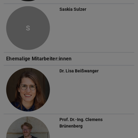
Saskia Sulzer
S
Ehemalige Mitarbeiter:innen
Dr.
Lisa Beißwanger
Prof. Dr.-Ing.
Clemens
Brünenberg