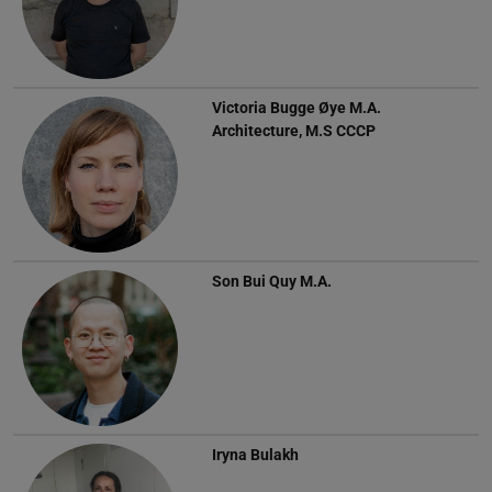
Victoria Bugge Øye
M.A.
Architecture, M.S CCCP
Son Bui Quy
M.A.
Iryna Bulakh