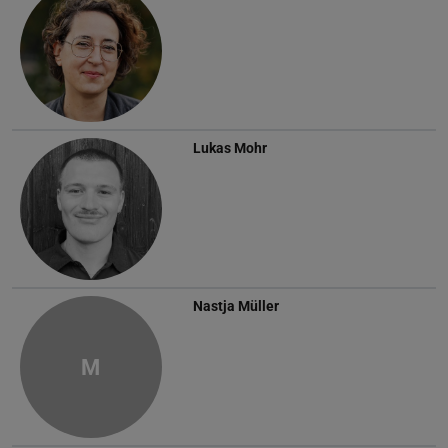
Lukas Mohr
Nastja Müller
M