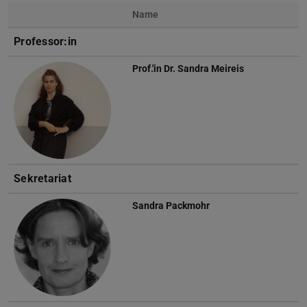
Name
Foto
Professor:in
Prof.'in Dr.
Sandra Meireis
Sekretariat
Sandra Packmohr