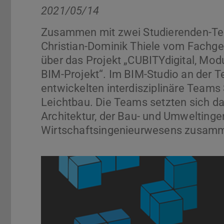
2021/05/14
Zusammen mit zwei Studierenden-Tea
Christian-Dominik Thiele vom Fachg
über das Projekt „CUBITYdigital, Modu
BIM-Projekt“. Im BIM-Studio an der T
entwickelten interdisziplinäre Tea
Leichtbau. Die Teams setzten sich d
Architektur, der Bau- und Umwelting
Wirtschaftsingenieurwesens zusam