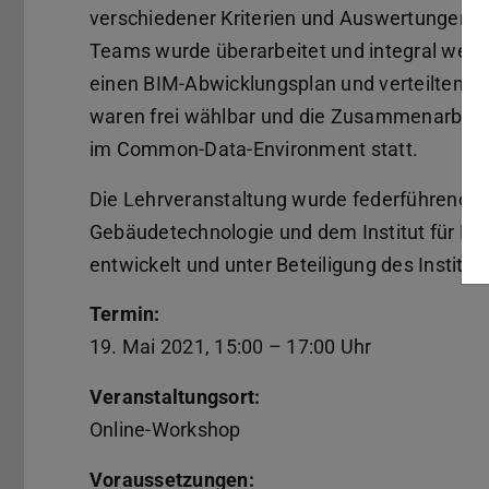
verschiedener Kriterien und Auswertungen bew
Teams wurde überarbeitet und integral weite
einen BIM-Abwicklungsplan und verteilten d
waren frei wählbar und die Zusammenarbeit
im Common-Data-Environment statt.
Die Lehrveranstaltung wurde federführend 
Gebäudetechnologie und dem Institut für N
entwickelt und unter Beteiligung des Institut
Termin:
19. Mai 2021, 15:00 – 17:00 Uhr
Veranstaltungsort:
Online-Workshop
Voraussetzungen: