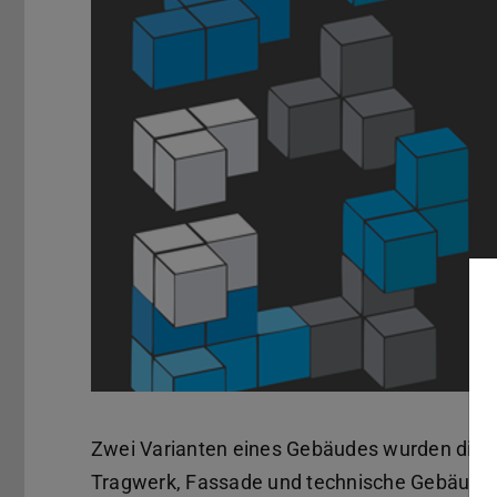
Zwei Varianten eines Gebäudes wurden digit
Tragwerk, Fassade und technische Gebäudea