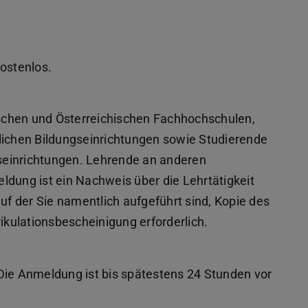
kostenlos.
schen und Österreichischen Fachhochschulen,
lichen Bildungseinrichtungen sowie Studierende
seinrichtungen. Lehrende an anderen
ldung ist ein Nachweis über die Lehrtätigkeit
auf der Sie namentlich aufgeführt sind, Kopie des
rikulationsbescheinigung erforderlich.
Die Anmeldung ist bis spätestens 24 Stunden vor