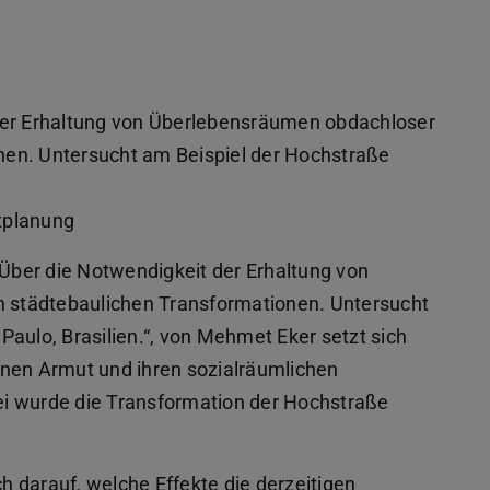
geöffnet)
der Erhaltung von Überlebensräumen obdachloser
en. Untersucht am Beispiel der Hochstraße
tplanung
ber die Notwendigkeit der Erhaltung von
städtebaulichen Transformationen. Untersucht
aulo, Brasilien.“, von Mehmet Eker setzt sich
anen Armut und ihren sozialräumlichen
i wurde die Transformation der Hochstraße
 darauf, welche Effekte die derzeitigen