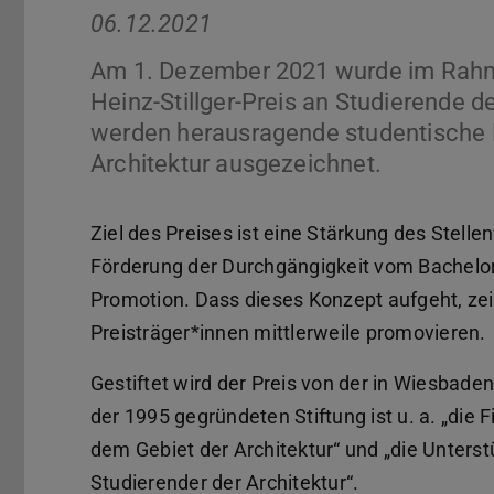
06.12.2021
Am 1. Dezember 2021 wurde im Rahm
Heinz-Stillger-Preis an Studierende d
werden herausragende studentische 
Architektur ausgezeichnet.
Ziel des Preises ist eine Stärkung des Stell
Förderung der Durchgängigkeit vom Bachelor
Promotion. Dass dieses Konzept aufgeht, ze
Preisträger*innen mittlerweile promovieren.
Gestiftet wird der Preis von der in Wiesb
der 1995 gegründeten Stiftung ist u. a. „die
dem Gebiet der Architektur“ und „die Unters
Studierender der Architektur“.