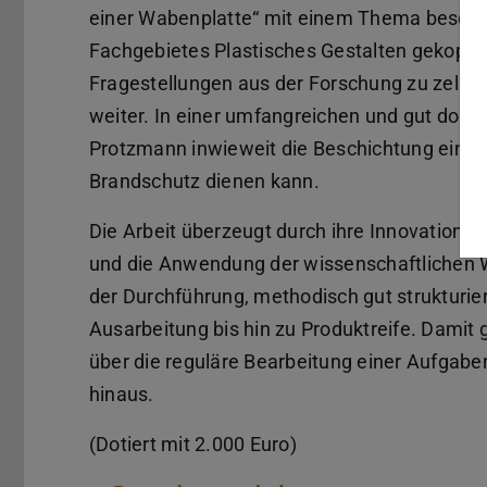
einer Wabenplatte“ mit einem Thema beschäft
Fachgebietes Plastisches Gestalten gekoppelt 
Fragestellungen aus der Forschung zu zellul
weiter. In einer umfangreichen und gut doku
Protzmann inwieweit die Beschichtung einer
Brandschutz dienen kann.
Die Arbeit überzeugt durch ihre Innovations
und die Anwendung der wissenschaftlichen We
der Durchführung, methodisch gut strukturier
Ausarbeitung bis hin zu Produktreife. Damit 
über die reguläre Bearbeitung einer Aufga
hinaus.
(Dotiert mit 2.000 Euro)