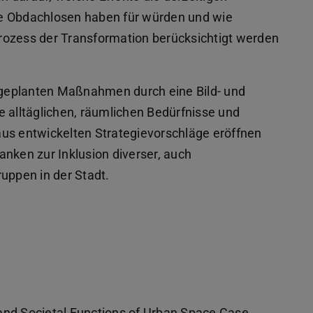
ie Obdachlosen haben für würden und wie
rozess der Transformation berücksichtigt werden
geplanten Maßnahmen durch eine Bild- und
e alltäglichen, räumlichen Bedürfnisse und
aus entwickelten Strategievorschläge eröffnen
nken zur Inklusion diverser, auch
ppen in der Stadt.
geöffnet)
and Societal Functions of Urban Space Case