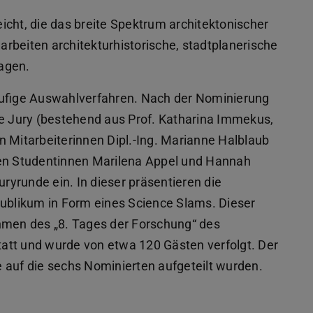
icht, die das breite Spektrum architektonischer
rbeiten architekturhistorische, stadtplanerische
agen.
stufige Auswahlverfahren. Nach der Nominierung
ie Jury (bestehend aus Prof. Katharina Immekus,
n Mitarbeiterinnen Dipl.-Ing. Marianne Halblaub
den Studentinnen Marilena Appel und Hannah
uryrunde ein. In dieser präsentieren die
Publikum in Form eines Science Slams. Dieser
ahmen des „8. Tages der Forschung“ des
att und wurde von etwa 120 Gästen verfolgt. Der
ie auf die sechs Nominierten aufgeteilt wurden.