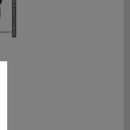
Bild: Jannis Protzmann