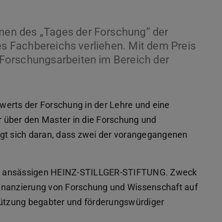
en des „Tages der Forschung“ der
es Fachbereichs verliehen. Mit dem Preis
Forschungsarbeiten im Bereich der
enwerts der Forschung in der Lehre und eine
 über den Master in die Forschung und
igt sich daran, dass zwei der vorangegangenen
aden ansässigen HEINZ-STILLGER-STIFTUNG. Zweck
 Finanzierung von Forschung und Wissenschaft auf
tützung begabter und förderungswürdiger