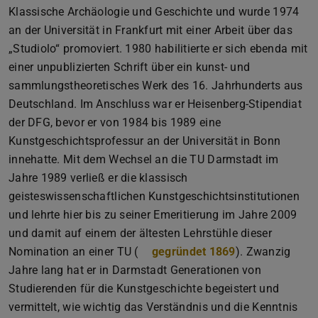
Klassische Archäologie und Geschichte und wurde 1974
an der Universität in Frankfurt mit einer Arbeit über das
„Studiolo“ promoviert. 1980 habilitierte er sich ebenda mit
einer unpublizierten Schrift über ein kunst- und
sammlungstheoretisches Werk des 16. Jahrhunderts aus
Deutschland. Im Anschluss war er Heisenberg-Stipendiat
der DFG, bevor er von 1984 bis 1989 eine
Kunstgeschichtsprofessur an der Universität in Bonn
innehatte. Mit dem Wechsel an die TU Darmstadt im
Jahre 1989 verließ er die klassisch
geisteswissenschaftlichen Kunstgeschichtsinstitutionen
und lehrte hier bis zu seiner Emeritierung im Jahre 2009
und damit auf einem der ältesten Lehrstühle dieser
Nomination an einer TU (
gegründet 1869
). Zwanzig
Jahre lang hat er in Darmstadt Generationen von
Studierenden für die Kunstgeschichte begeistert und
vermittelt, wie wichtig das Verständnis und die Kenntnis