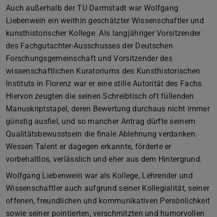
Auch außerhalb der TU Darmstadt war Wolfgang
Liebenwein ein weithin geschätzter Wissenschaftler und
kunsthistorischer Kollege. Als langjähriger Vorsitzender
des Fachgutachter-Ausschusses der Deutschen
Forschungsgemeinschaft und Vorsitzender des
wissenschaftlichen Kuratoriums des Kunsthistorischen
Instituts in Florenz war er eine stille Autorität des Fachs.
Hiervon zeugten die seinen Schreibtisch oft füllenden
Manuskriptstapel, deren Bewertung durchaus nicht immer
günstig ausfiel, und so mancher Antrag dürfte seinem
Qualitätsbewusstsein die finale Ablehnung verdanken.
Wessen Talent er dagegen erkannte, förderte er
vorbehaltlos, verlässlich und eher aus dem Hintergrund.
Wolfgang Liebenwein war als Kollege, Lehrender und
Wissenschaftler auch aufgrund seiner Kollegialität, seiner
offenen, freundlichen und kommunikativen Persönlichkeit
sowie seiner pointierten, verschmitzten und humorvollen