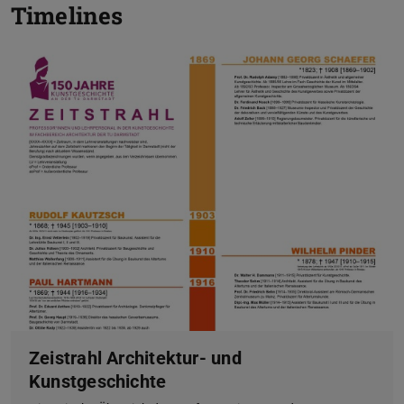
Timelines
Zeistrahl Architektur- und
Kunstgeschichte