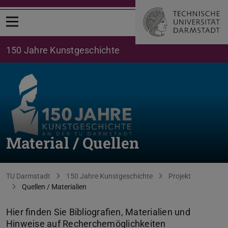
Menü öffnen
150 Jahre Kunstgeschichte
Material / Quellen
Sie befinden sich hier:
TU Darmstadt
150 Jahre Kunstgeschichte
Projekt
Quellen / Materialien
Hier finden Sie Bibliografien, Materialien und
Hinweise auf Recherchemöglichkeiten