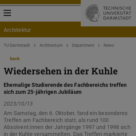
Open menu
Architektur
You are here:
TU Darmstadt
Architecture
Department
News
back
Wiedersehen in der Kuhle
Ehemalige Studierende des Fachbereichs treffen
sich zum 25-jährigen Jubiläum
2023/10/13
Am Samstag, den 6. Oktober, fand ein besonderes
Treffen am Fachbereich statt, als rund 100
Absolvent:innen der Jahrgänge 1997 und 1998 sich
in der Kuhle versammelten. Das Treffen markierte