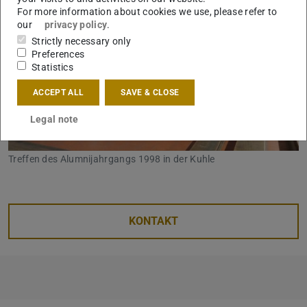
For more information about cookies we use, please refer to
our
privacy policy
.
Strictly necessary only
Preferences
Statistics
ACCEPT ALL
SAVE & CLOSE
Legal note
Treffen des Alumnijahrgangs 1998 in der Kuhle
KONTAKT