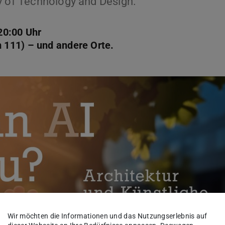
y of Technology and Design.
20:00 Uhr
 111) – und andere Orte.
Wir möchten die Informationen und das Nutzungserlebnis auf