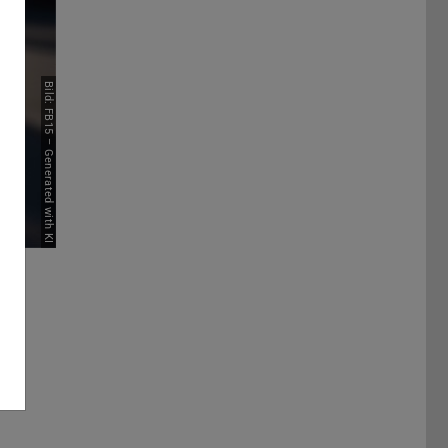
Bild: FB15 – Generated with KI