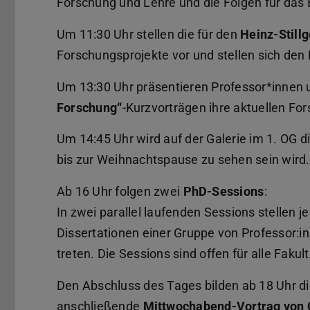
Forschung und Lehre und die Folgen für das B
Um 11:30 Uhr stellen die für den
Heinz-Still
Forschungsprojekte vor und stellen sich den 
Um 13:30 Uhr präsentieren Professor*innen 
Forschung“
-Kurzvorträgen ihre aktuellen Fo
Um 14:45 Uhr wird auf der Galerie im 1. OG d
bis zur Weihnachtspause zu sehen sein wird.
Ab 16 Uhr folgen zwei
PhD-Sessions
:
In zwei parallel laufenden Sessions stellen j
Dissertationen einer Gruppe von Professor:in
treten. Die Sessions sind offen für alle Faku
Den Abschluss des Tages bilden ab 18 Uhr d
anschließende
Mittwochabend-Vortrag von 