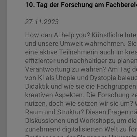
10. Tag der Forschung am Fachberei
27.11.2023
How can AI help you? Künstliche Intel
und unsere Umwelt wahrnehmen. Sie i
eine aktive Teilnehmerin auch im kre
effizienter und nachhaltiger zu plane
Verantwortung zu wahren? Am Tag de
von KI als Utopie und Dystopie beleuch
Didaktik und wie sie die Fachgruppen 
kreativen Aspekten. Die Forschung zei
nutzen, doch wie setzen wir sie um? 
Raum und Struktur? Diesen Fragen nä
Diskussionen und Workshops, um die Z
zunehmend digitalisierten Welt zu fo