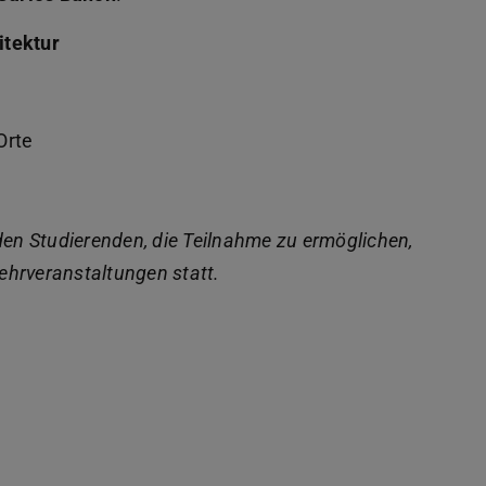
itektur
Orte
den Studierenden, die Teilnahme zu ermöglichen,
ehrveranstaltungen statt.