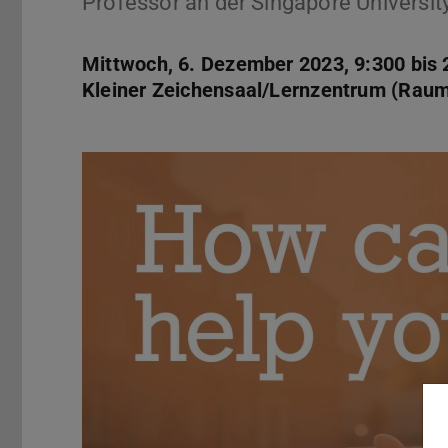
Professor an der Singapore Universit
Mittwoch, 6. Dezember 2023, 9:300 bis 
Kleiner Zeichensaal/Lernzentrum (Raum