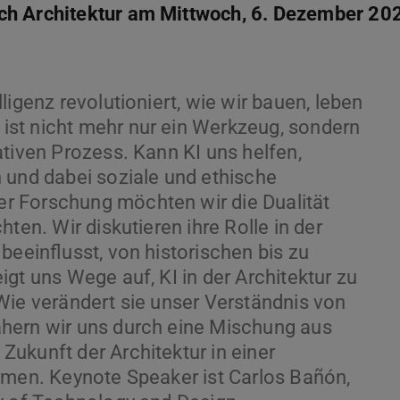
ch Architektur am Mittwoch, 6. Dezember 20
ligenz revolutioniert, wie wir bauen, leben
st nicht mehr nur ein Werkzeug, sondern
ativen Prozess. Kann KI uns helfen,
n und dabei soziale und ethische
r Forschung möchten wir die Dualität
ten. Wir diskutieren ihre Rolle in der
beeinflusst, von historischen bis zu
gt uns Wege auf, KI in der Architektur zu
Wie verändert sie unser Verständnis von
hern wir uns durch eine Mischung aus
ukunft der Architektur in einer
rmen. Keynote Speaker ist Carlos Bañón,