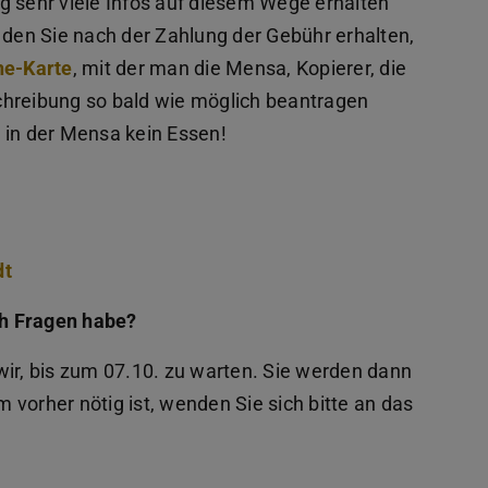
tig sehr viele Infos auf diesem Wege erhalten
en Sie nach der Zahlung der Gebühr erhalten,
ne-Karte
, mit der man die Mensa, Kopierer, die
nschreibung so bald wie möglich beantragen
 in der Mensa kein Essen!
dt
ch Fragen habe?
wir, bis zum 07.10. zu warten. Sie werden dann
vorher nötig ist, wenden Sie sich bitte an das