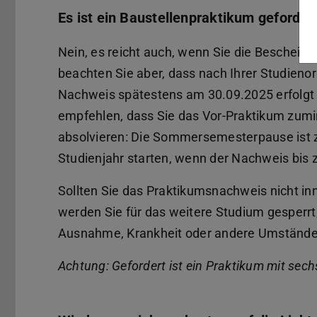
Es ist ein Baustellenpraktikum geforde
Nein, es reicht auch, wenn Sie die Bescheini
beachten Sie aber, dass nach Ihrer Studienor
Nachweis spätestens am 30.09.2025 erfolgt 
empfehlen, dass Sie das Vor-Praktikum zumi
absolvieren: Die Sommersemesterpause ist zi
Studienjahr starten, wenn der Nachweis bis z
Sollten Sie das Praktikumsnachweis nicht in
werden Sie für das weitere Studium gesperrt, b
Ausnahme, Krankheit oder andere Umstände sp
Achtung: Gefordert ist ein Praktikum mit sec