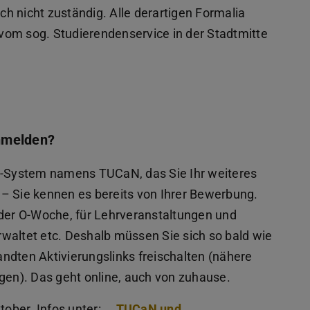
ich nicht zuständig. Alle derartigen Formalia
, vom sog. Studierendenservice in der Stadtmitte
nmelden?
-System namens TUCaN, das Sie Ihr weiteres
– Sie kennen es bereits von Ihrer Bewerbung.
 der O-Woche, für Lehrveranstaltungen und
waltet etc. Deshalb müssen Sie sich so bald wie
ndten Aktivierungslinks freischalten (nähere
agen). Das geht online, auch von zuhause.
tober. Infos unter:
TUCaN und