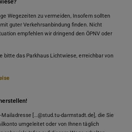
wiese?
nge Wegezeiten zu vermeiden, Insofern sollten
mit guter Verkehrsanbindung finden. Nicht
ituation empfehlen wir dringend den ÖPNV oder
 bitte das Parkhaus Lichtwiese, erreichbar von
eise
herstellen!
n-Mailadresse […@stud.tu-darmstadt.de], die Sie
Mailkonto umgeleitet oder von Ihnen täglich