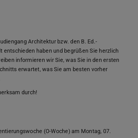
Studiengang Architektur bzw. den B. Ed.-
t entschieden haben und begrüßen Sie herzlich
iben informieren wir Sie, was Sie in den ersten
nitts erwartet, was Sie am besten vorher
.
fmerksam durch!
rientierungswoche (O-Woche) am Montag, 07.