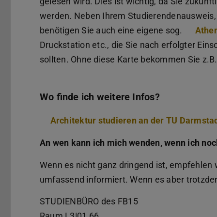
gelesen wird. Dies ist wichtig, da Sie zukünf
werden. Neben Ihrem Studierendenausweis, d
benötigen Sie auch eine eigene sog.
Athe
Druckstation etc., die Sie nach erfolgter Ei
sollten. Ohne diese Karte bekommen Sie z.B.
Wo finde ich weitere Infos?
Architektur studieren an der TU Darmsta
An wen kann ich mich wenden, wenn ich no
Wenn es nicht ganz dringend ist, empfehlen 
umfassend informiert. Wenn es aber trotzdem 
STUDIENBÜRO des FB15
Raum L3|01 66