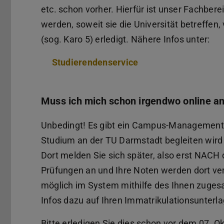
etc. schon vorher. Hierfür ist unser Fachbere
werden, soweit sie die Universität betreffen
(sog. Karo 5) erledigt. Nähere Infos unter:
Studierendenservice
Muss ich mich schon irgendwo online a
Unbedingt! Es gibt ein Campus-Management
Studium an der TU Darmstadt begleiten wird 
Dort melden Sie sich später, also erst NACH
Prüfungen an und Ihre Noten werden dort ver
möglich im System mithilfe des Ihnen zugesa
Infos dazu auf Ihren Immatrikulationsunterl
Bitte erledigen Sie dies schon vor dem 07. Ok