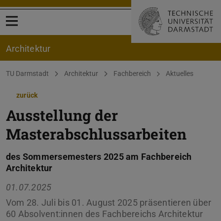
Menü öffnen
Architektur
Sie befinden sich hier:
TU Darmstadt
Architektur
Fachbereich
Aktuelles
zurück
Ausstellung der
Masterabschlussarbeiten
des Sommersemesters 2025 am Fachbereich
Architektur
01.07.2025
Vom 28. Juli bis 01. August 2025 präsentieren über
60 Absolvent:innen des Fachbereichs Architektur