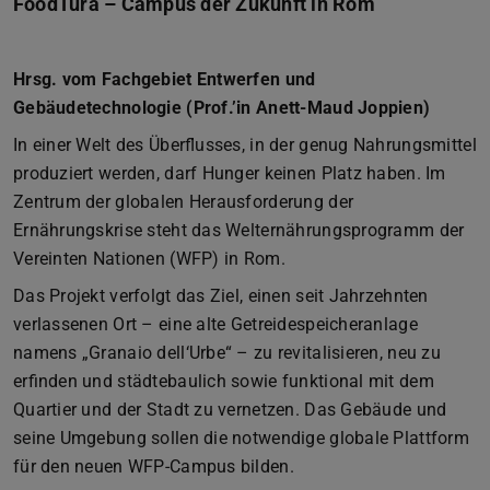
FoodTura – Campus der Zukunft in Rom
Hrsg. vom Fachgebiet Entwerfen und
Gebäudetechnologie (Prof.’in Anett-Maud Joppien)
In einer Welt des Überflusses, in der genug Nahrungsmittel
produziert werden, darf Hunger keinen Platz haben. Im
Zentrum der globalen Herausforderung der
Ernährungskrise steht das Welternährungsprogramm der
Vereinten Nationen (WFP) in Rom.
Das Projekt verfolgt das Ziel, einen seit Jahrzehnten
verlassenen Ort – eine alte Getreidespeicheranlage
namens „Granaio dell‘Urbe“ – zu revitalisieren, neu zu
erfinden und städtebaulich sowie funktional mit dem
Quartier und der Stadt zu vernetzen. Das Gebäude und
seine Umgebung sollen die notwendige globale Plattform
für den neuen WFP-Campus bilden.