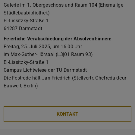
Galerie im 1. Obergeschoss und Raum 104 (Ehemalige
Städtebaubibliothek)
El-Lissitzky-Straße 1
64287 Darmstadt
Feierliche Verabschiedung der Absolvent:innen:
Freitag, 25. Juli 2025, um 16.00 Uhr
im Max-Guther-Hörsaal (L3|01 Raum 93)
El-Lissitzky-Straße 1
Campus Lichtwiese der TU Darmstadt
Die Festrede hält Jan Friedrich (Stellvertr. Chefredakteur
Bauwelt, Berlin)
KONTAKT