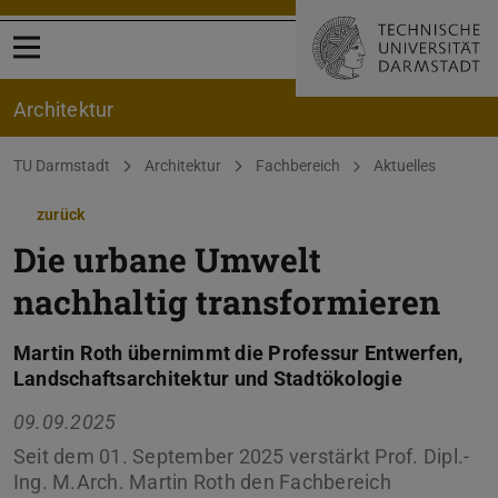
Menü öffnen
Architektur
Sie befinden sich hier:
TU Darmstadt
Architektur
Fachbereich
Aktuelles
zurück
Die urbane Umwelt
nachhaltig transformieren
Martin Roth übernimmt die Professur Entwerfen,
Landschaftsarchitektur und Stadtökologie
09.09.2025
Seit dem 01. September 2025 verstärkt Prof. Dipl.-
Ing. M.Arch. Martin Roth den Fachbereich