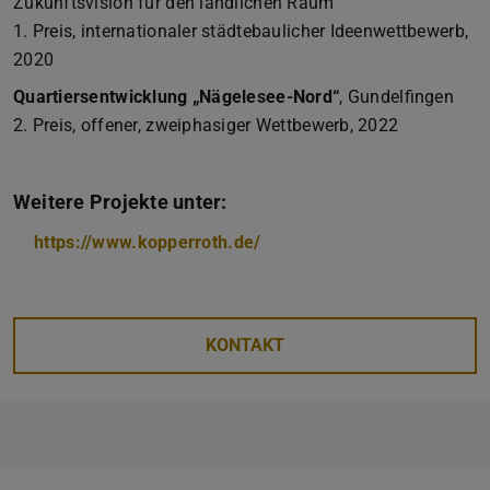
Zukunftsvision für den ländlichen Raum
1. Preis, internationaler städtebaulicher Ideenwettbewerb,
2020
Quartiersentwicklung „Nägelesee-Nord“
, Gundelfingen
2. Preis, offener, zweiphasiger Wettbewerb, 2022
Weitere Projekte unter:
https://www.kopperroth.de/
KONTAKT