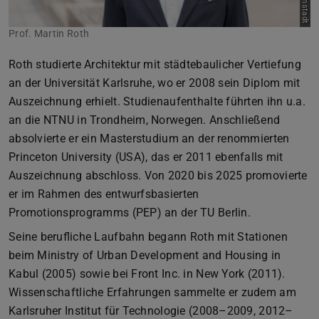
Prof. Martin Roth
Roth studierte Architektur mit städtebaulicher Vertiefung
an der Universität Karlsruhe, wo er 2008 sein Diplom mit
Auszeichnung erhielt. Studienaufenthalte führten ihn u.a.
an die NTNU in Trondheim, Norwegen. Anschließend
absolvierte er ein Masterstudium an der renommierten
Princeton University (USA), das er 2011 ebenfalls mit
Auszeichnung abschloss. Von 2020 bis 2025 promovierte
er im Rahmen des entwurfsbasierten
Promotionsprogramms (PEP) an der TU Berlin.
Seine berufliche Laufbahn begann Roth mit Stationen
beim Ministry of Urban Development and Housing in
Kabul (2005) sowie bei Front Inc. in New York (2011).
Wissenschaftliche Erfahrungen sammelte er zudem am
Karlsruher Institut für Technologie (2008–2009, 2012–