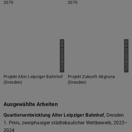
2070
2070
Bild: KOPPERROTH
Bild: KOPPERROTH
Projekt Alter Leipziger Bahnhof
Projekt Zukunft Altgruna
(Dresden)
(Dresden)
Ausgewählte Arbeiten
Quartiersentwicklung Alter Leipziger Bahnhof
, Dresden
1. Preis, zweiphasiger städtebaulicher Wettbewerb, 2023–
2024