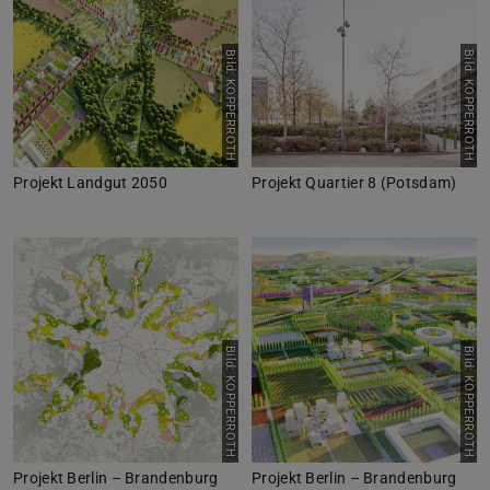
Bild: KOPPERROTH
Bild: KOPPERROTH
Projekt Landgut 2050
Projekt Quartier 8 (Potsdam)
Bild: KOPPERROTH
Bild: KOPPERROTH
Projekt Berlin – Brandenburg
Projekt Berlin – Brandenburg