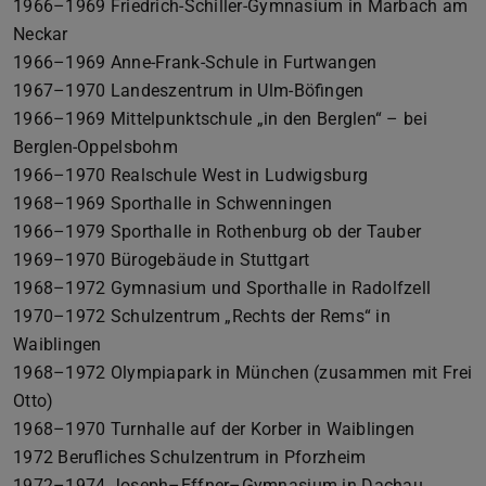
1966–1969 Friedrich-Schiller-Gymnasium in Marbach am
Neckar
1966–1969 Anne-Frank-Schule in Furtwangen
1967–1970 Landeszentrum in Ulm-Böfingen
1966–1969 Mittelpunktschule „in den Berglen“ – bei
Berglen-Oppelsbohm
1966–1970 Realschule West in Ludwigsburg
1968–1969 Sporthalle in Schwenningen
1966–1979 Sporthalle in Rothenburg ob der Tauber
1969–1970 Bürogebäude in Stuttgart
1968–1972 Gymnasium und Sporthalle in Radolfzell
1970–1972 Schulzentrum „Rechts der Rems“ in
Waiblingen
1968–1972 Olympiapark in München (zusammen mit Frei
Otto)
1968–1970 Turnhalle auf der Korber in Waiblingen
1972 Berufliches Schulzentrum in Pforzheim
1972–1974 Joseph–Effner–Gymnasium in Dachau