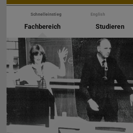
Menü
überspringen
Schnelleinstieg
English
Fachbereich
Studieren