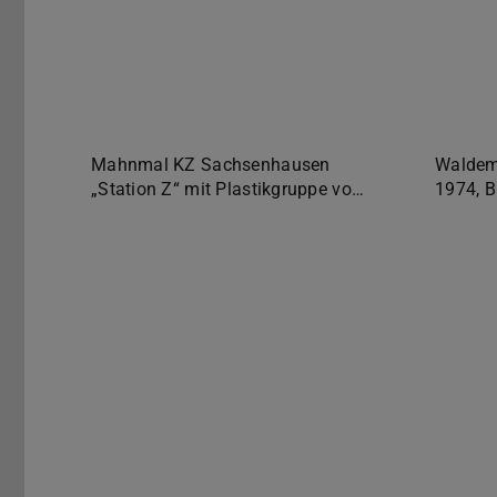
Mahnmal KZ Sachsenhausen
Waldema
„Station Z“ mit Plastikgruppe vo…
1974, B