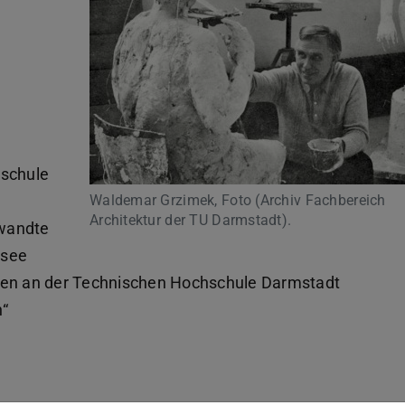
hschule
Waldemar Grzimek, Foto (Archiv Fachbereich
Architektur der TU Darmstadt).
ewandte
nsee
lten an der Technischen Hochschule Darmstadt
n“