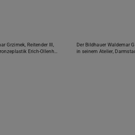
r Grzimek, Reitender III,
Der Bildhauer Waldemar G
ronzeplastik Erich-Ollenh…
in seinem Atelier, Darmst