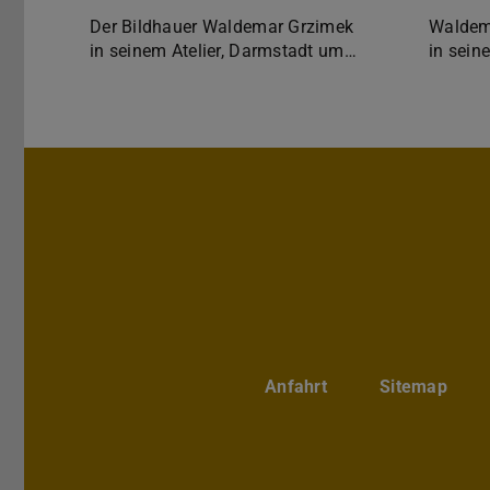
Der Bildhauer Waldemar Grzimek
Waldema
in seinem Atelier, Darmstadt um…
in sein
Anfahrt
Sitemap