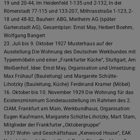
19 und 20-44, lm Heidenfeld 1-135 und 2-132, In der
Römerstadt 77-115 und 133-207, Mithrasstraße 1-123, 2-
18 und 48-82, Bauherr: ABG, Mietheim AG (später
Gartenstadt AG), Gesamtplan: Ernst May, Herbert Boehm,
Wolfgang Bangert
23. Juli bis 9. Oktober 1927 Musterhaus auf der
Ausstellung Die Wohnung des Deutschen Werkbundes mit
Typenmöbeln und einer „Frankfurter Küche“, Stuttgart, Am
Weißenhof, Idee: Ernst May, Organisation und Umsetzung:
Max Frühauf (Bauleitung) und Margarete Schütte-
Lihotzky (Bauleitung, Küche) Ferdinand Kramer (Möbel)
16. Oktober bis 10. November 1929 Die Wohnung für das
Existenzminimum Sonderausstellung im Rahmen des 2.
CIAM, Frankfurt am Main, Werkbundhaus, Organisation:
Eugen Kaufmann, Margarete Schütte-Lihotzky, Mart Stam,
Mitglieder der Frankfurter „Oktobergruppe“
1937 Wohn- und Geschäftshaus „Kenwood House“, EAK