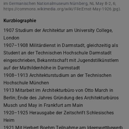
im Germanischen Nationalmuseum Nürnberg, NL May B-2, 6;
https://commons.wikimedia.org/wiki/File:Ernst-May-1926.jpg).
Kurzbiographie
1907 Studium der Architektur am University College,
London
1907–1908 Militärdienst in Darmstadt, gleichzeitig als
Student an der Technischen Hochschule Darmstadt
eingeschrieben, Bekanntschaft mit Jugendstilkünstlern
auf der Mathildenhöhe in Darmstadt
1908–1913 Architekturstudium an der Technischen
Hochschule München
1913 Mitarbeit im Architekturbüro von Otto March in
Berlin; Ende des Jahres Gründung des Architekturbüros
Musch und May in Frankfurt am Main
1920–1925 Herausgabe der Zeitschrift Schlesisches
Heim
1921 Mit Herbert Boehm Teilnahme am Ideenwettbewerb