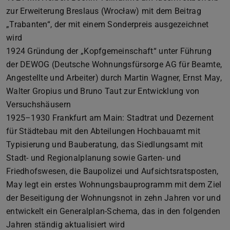
zur Erweiterung Breslaus (Wrocław) mit dem Beitrag
„Trabanten“, der mit einem Sonderpreis ausgezeichnet
wird
1924 Gründung der „Kopfgemeinschaft“ unter Führung
der DEWOG (Deutsche Wohnungsfürsorge AG für Beamte,
Angestellte und Arbeiter) durch Martin Wagner, Ernst May,
Walter Gropius und Bruno Taut zur Entwicklung von
Versuchshäusern
1925–1930 Frankfurt am Main: Stadtrat und Dezernent
für Städtebau mit den Abteilungen Hochbauamt mit
Typisierung und Bauberatung, das Siedlungsamt mit
Stadt- und Regionalplanung sowie Garten- und
Friedhofswesen, die Baupolizei und Aufsichtsratsposten,
May legt ein erstes Wohnungsbauprogramm mit dem Ziel
der Beseitigung der Wohnungsnot in zehn Jahren vor und
entwickelt ein Generalplan-Schema, das in den folgenden
Jahren ständig aktualisiert wird