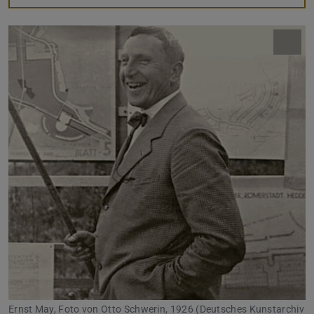
Ernst May, Foto von Otto Schwerin, 1926 (Deutsches Kunstarchiv