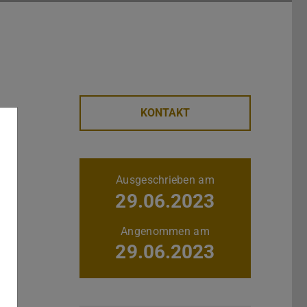
KONTAKT
es
Weitere Daten
Ausgeschrieben am
29.06.2023
Angenommen am
29.06.2023