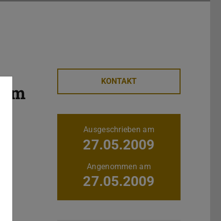
KONTAKT
 am
Weitere Daten
Ausgeschrieben am
27.05.2009
Angenommen am
27.05.2009