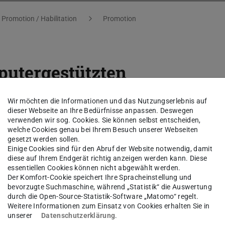
Promotion / Habilitation
Promotion
putergestützten
konstruktion von Gebäuden
Wir möchten die Informationen und das Nutzungserlebnis auf
hia Istanbul
dieser Webseite an Ihre Bedürfnisse anpassen. Deswegen
verwenden wir sog. Cookies. Sie können selbst entscheiden,
welche Cookies genau bei Ihrem Besuch unserer Webseiten
gesetzt werden sollen.
Einige Cookies sind für den Abruf der Website notwendig, damit
diese auf Ihrem Endgerät richtig anzeigen werden kann. Diese
essentiellen Cookies können nicht abgewählt werden.
Der Komfort-Cookie speichert Ihre Spracheinstellung und
bevorzugte Suchmaschine, während „Statistik“ die Auswertung
durch die Open-Source-Statistik-Software „Matomo“ regelt.
Weitere Informationen zum Einsatz von Cookies erhalten Sie in
unserer
Datenschutzerklärung
.