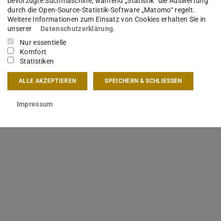
bevorzugte Suchmaschine, während „Statistik“ die Auswertung
durch die Open-Source-Statistik-Software „Matomo“ regelt.
Weitere Informationen zum Einsatz von Cookies erhalten Sie in
unserer
Datenschutzerklärung
.
Nur essentielle
Komfort
Statistiken
ALLE AKZEPTIEREN
SPEICHERN & SCHLIESSEN
Impressum