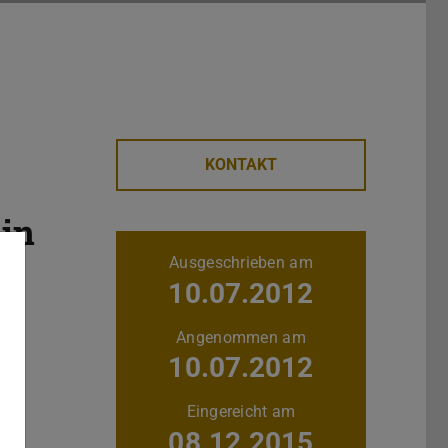
KONTAKT
in
Weitere Daten
Ausgeschrieben am
10.07.2012
Angenommen am
10.07.2012
Eingereicht am
08.12.2015