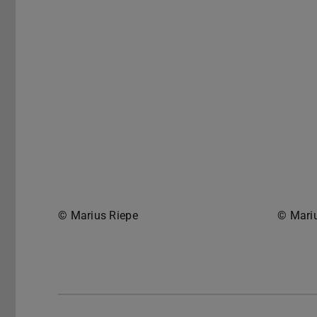
© Marius Riepe
© Mari