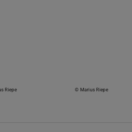
us Riepe
© Marius Riepe