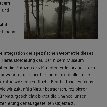
useum
n und
ität
r hinaus
he Integration der spezifischen Geometrie dieses
e Herausforderung dar. Der in dem Museum
über die Grenzen des Planeten Erde hinaus in den
ewahrt und präsentiert somit nicht alleine den
nd ihre wissenschaftliche Bearbeitung, es muss
ie wir zukünftig Natur betrachten, rezipieren
ür Naturgeschichte bietet die Chance, unser
nszenierung der ausgestellten Objekte zu