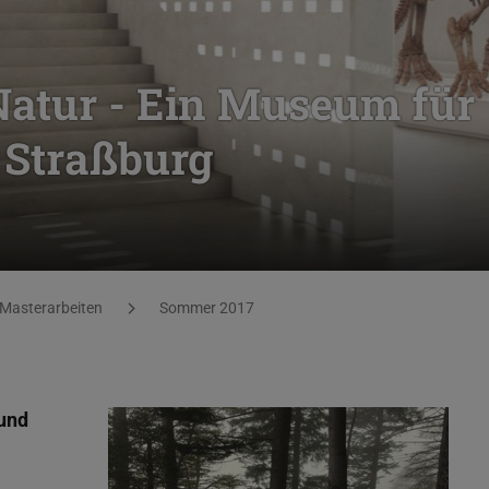
Natur - Ein Museum für
 Straßburg
Masterarbeiten
Sommer 2017
und