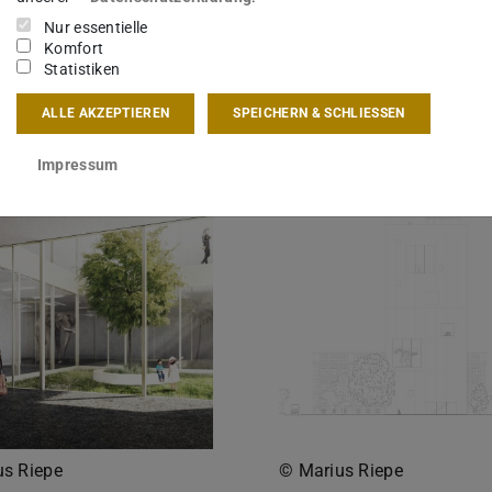
Nur essentielle
Komfort
Statistiken
ALLE AKZEPTIEREN
SPEICHERN & SCHLIESSEN
Impressum
us Riepe
© Marius Riepe