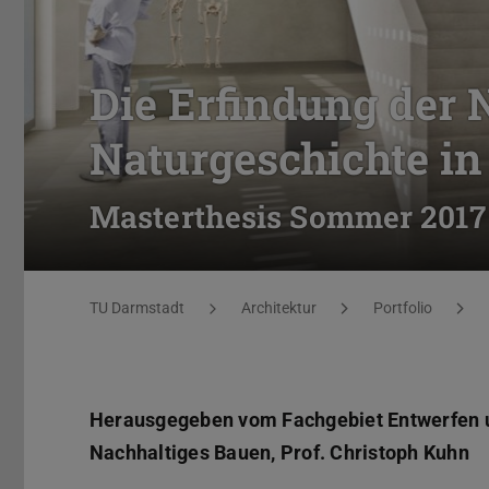
Die Erfindung der 
Naturgeschichte in
Masterthesis Sommer 2017
Sie befinden sich hier:
TU Darmstadt
Architektur
Portfolio
Herausgegeben vom Fachgebiet Entwerfen 
Nachhaltiges Bauen, Prof. Christoph Kuhn