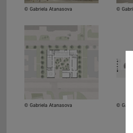
© Gabriela Atanasova
© Gabr
© Gabriela Atanasova
© Gabr