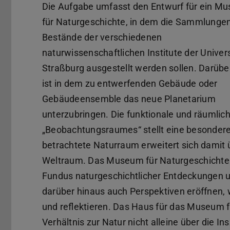
Die Aufgabe umfasst den Entwurf für ein M
für Naturgeschichte, in dem die Sammlunge
Bestände der verschiedenen
naturwissenschaftlichen Institute der Univers
Straßburg ausgestellt werden sollen. Darübe
ist in dem zu entwerfenden Gebäude oder
Gebäudeensemble das neue Planetarium
unterzubringen. Die funktionale und räumlic
„Beobachtungsraumes“ stellt eine besonder
betrachtete Naturraum erweitert sich damit 
Weltraum. Das Museum für Naturgeschichte b
Fundus naturgeschichtlicher Entdeckungen u
darüber hinaus auch Perspektiven eröffnen, w
und reflektieren. Das Haus für das Museum f
Verhältnis zur Natur nicht alleine über die I