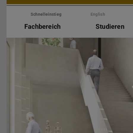
Menü
überspringen
Schnelleinstieg
English
Fachbereich
Studieren