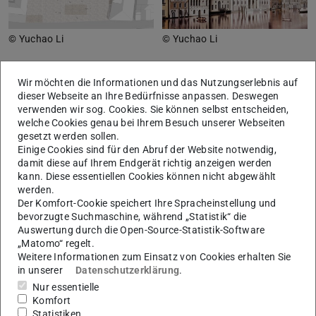
© Yuchao Li
© Yuchao Li
Wir möchten die Informationen und das Nutzungserlebnis auf
dieser Webseite an Ihre Bedürfnisse anpassen. Deswegen
verwenden wir sog. Cookies. Sie können selbst entscheiden,
welche Cookies genau bei Ihrem Besuch unserer Webseiten
gesetzt werden sollen.
Einige Cookies sind für den Abruf der Website notwendig,
damit diese auf Ihrem Endgerät richtig anzeigen werden
kann. Diese essentiellen Cookies können nicht abgewählt
werden.
Der Komfort-Cookie speichert Ihre Spracheinstellung und
bevorzugte Suchmaschine, während „Statistik“ die
© Yuchao Li
© Yuchao Li
Auswertung durch die Open-Source-Statistik-Software
„Matomo“ regelt.
Weitere Informationen zum Einsatz von Cookies erhalten Sie
in unserer
Datenschutzerklärung
.
Yi Liu
Nur essentielle
Komfort
Statistiken