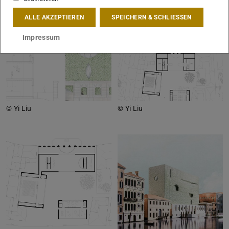
ALLE AKZEPTIEREN
SPEICHERN & SCHLIESSEN
Impressum
© Yi Liu
© Yi Liu