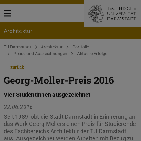
Menü öffnen
Architektur
Sie befinden sich hier:
TU Darmstadt
Architektur
Portfolio
Preise und Auszeichnungen
Aktuelle Erfolge
zurück
Georg-Moller-Preis 2016
Vier Studentinnen ausgezeichnet
22.06.2016
Seit 1989 lobt die Stadt Darmstadt in Erinnerung an
das Werk Georg Mollers einen Preis für Studierende
des Fachbereichs Architektur der TU Darmstadt
aus. Ausgezeichnet werden Arbeiten mit Bezug zu