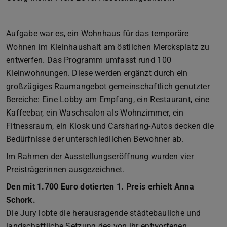
Aufgabe war es, ein Wohnhaus für das temporäre
Wohnen im Kleinhaushalt am östlichen Mercksplatz zu
entwerfen. Das Programm umfasst rund 100
Kleinwohnungen. Diese werden ergänzt durch ein
großzügiges Raumangebot gemeinschaftlich genutzter
Bereiche: Eine Lobby am Empfang, ein Restaurant, eine
Kaffeebar, ein Waschsalon als Wohnzimmer, ein
Fitnessraum, ein Kiosk und Carsharing-Autos decken die
Bedürfnisse der unterschiedlichen Bewohner ab.
Im Rahmen der Ausstellungseröffnung wurden vier
Preisträgerinnen ausgezeichnet.
Den mit 1.700 Euro dotierten 1. Preis erhielt Anna
Schork.
Die Jury lobte die herausragende städtebauliche und
landschaftliche Setzung des von ihr entworfenen