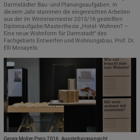
Darmstädter Bau- und Planungsaufgaben. In
diesem Jahr stammen die eingereichten Arbeiten
aus der im Wintersemester 2015/16 gestellten
Diplomaufgabe/Masterthesis „Hotel- Wohnen? –
Eine neue Wohnform für Darmstadt“ des
Fachgebiets Entwerfen und Wohnungsbau, Prof. Dr.
Elli Mosayebi.
Zurück
Vor
Georg-Moller-Preis 2016: Ausstellungsansicht