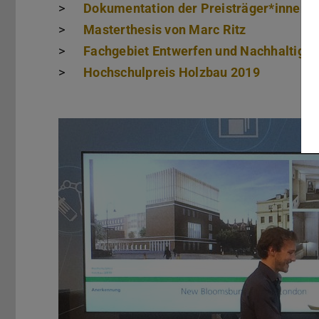
>
Dokumentation der Preisträger*innen
(
(
>
Masterthesis von Marc Ritz
>
Fachgebiet Entwerfen und Nachhaltige
>
Hochschulpreis Holzbau 2019