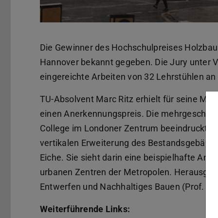
Die Gewinner des Hochschulpreises Holzbau
Hannover bekannt gegeben. Die Jury unter V
eingereichte Arbeiten von 32 Lehrstühlen a
TU-Absolvent Marc Ritz erhielt für seine Ma
einen Anerkennungspreis. Die mehrgeschos
College im Londoner Zentrum beeindruckte 
vertikalen Erweiterung des Bestandsgebäudes
Eiche. Sie sieht darin eine beispielhafte An
urbanen Zentren der Metropolen. Herausgeb
Entwerfen und Nachhaltiges Bauen (Prof. Ch
Weiterführende Links: