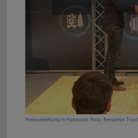
Preisverleihung in Hannover. Foto: Benjamin Tra