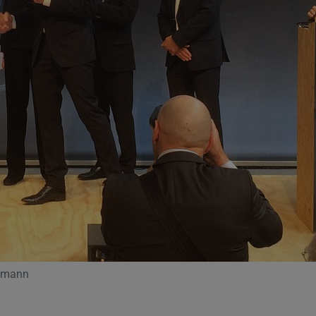
utmann