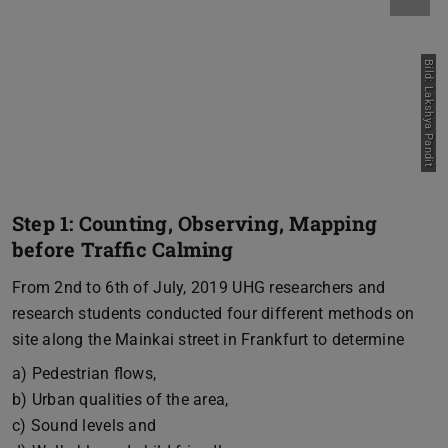
Bild: Lakshya Pandit
Step 1: Counting, Observing, Mapping
before Traffic Calming
From 2nd to 6th of July, 2019 UHG researchers and
research students conducted four different methods on
site along the Mainkai street in Frankfurt to determine
a) Pedestrian flows,
b) Urban qualities of the area,
c) Sound levels and