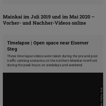
Mainkai im Juli 2019 und im Mai 2020 –
Vorher- und Nachher-Videos online
Timelapse | Open space near Eiserner
Steg
These time-lapse videos were taken during the pre-and post
traffic calming scenarios on the northern Mainkai riverfront
during the peak hours on weekdays and weekend.