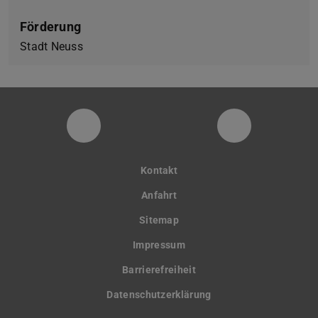
Förderung
Stadt Neuss
Instagram-Seite der Fachgruppe Sta
LinkedIn-Pro
Kontakt
Anfahrt
Sitemap
Impressum
Barrierefreiheit
Datenschutzerklärung