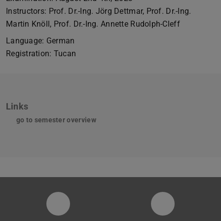
Instructors: Prof. Dr.-Ing. Jörg Dettmar, Prof. Dr.-Ing.
Martin Knöll, Prof. Dr.-Ing. Annette Rudolph-Cleff
Language: German
Registration: Tucan
Links
go to semester overview
Instagram-Seite der Fachgruppe Sta
LinkedIn-Pro