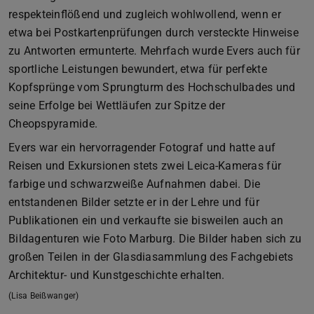
respekteinflößend und zugleich wohlwollend, wenn er
etwa bei Postkartenprüfungen durch versteckte Hinweise
zu Antworten ermunterte. Mehrfach wurde Evers auch für
sportliche Leistungen bewundert, etwa für perfekte
Kopfsprünge vom Sprungturm des Hochschulbades und
seine Erfolge bei Wettläufen zur Spitze der
Cheopspyramide.
Evers war ein hervorragender Fotograf und hatte auf
Reisen und Exkursionen stets zwei Leica-Kameras für
farbige und schwarzweiße Aufnahmen dabei. Die
entstandenen Bilder setzte er in der Lehre und für
Publikationen ein und verkaufte sie bisweilen auch an
Bildagenturen wie Foto Marburg. Die Bilder haben sich zu
großen Teilen in der Glasdiasammlung des Fachgebiets
Architektur- und Kunstgeschichte erhalten.
(Lisa Beißwanger)