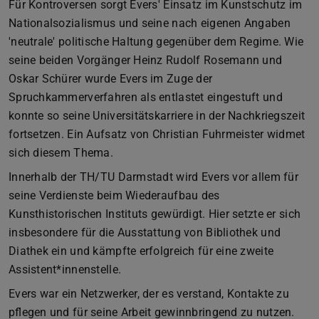
Für Kontroversen sorgt Evers' Einsatz im Kunstschutz im
Nationalsozialismus und seine nach eigenen Angaben
'neutrale' politische Haltung gegenüber dem Regime. Wie
seine beiden Vorgänger Heinz Rudolf Rosemann und
Oskar Schürer wurde Evers im Zuge der
Spruchkammerverfahren als entlastet eingestuft und
konnte so seine Universitätskarriere in der Nachkriegszeit
fortsetzen. Ein Aufsatz von Christian Fuhrmeister widmet
sich diesem Thema.
Innerhalb der TH/TU Darmstadt wird Evers vor allem für
seine Verdienste beim Wiederaufbau des
Kunsthistorischen Instituts gewürdigt. Hier setzte er sich
insbesondere für die Ausstattung von Bibliothek und
Diathek ein und kämpfte erfolgreich für eine zweite
Assistent*innenstelle.
Evers war ein Netzwerker, der es verstand, Kontakte zu
pflegen und für seine Arbeit gewinnbringend zu nutzen.