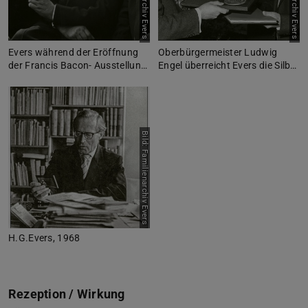
Evers während der Eröffnung
Oberbürgermeister Ludwig
der Francis Bacon- Ausstellun…
Engel überreicht Evers die Silb…
Bild: Familienarchiv Evers
H.G.Evers, 1968
Rezeption / Wirkung