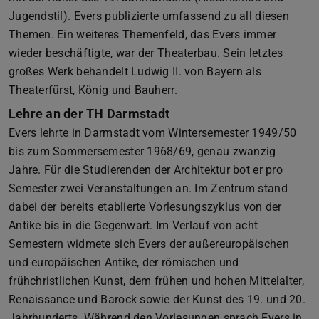
Jugendstil). Evers publizierte umfassend zu all diesen
Themen. Ein weiteres Themenfeld, das Evers immer
wieder beschäftigte, war der Theaterbau. Sein letztes
großes Werk behandelt Ludwig II. von Bayern als
Theaterfürst, König und Bauherr.
Lehre an der TH Darmstadt
Evers lehrte in Darmstadt vom Wintersemester 1949/50
bis zum Sommersemester 1968/69, genau zwanzig
Jahre. Für die Studierenden der Architektur bot er pro
Semester zwei Veranstaltungen an. Im Zentrum stand
dabei der bereits etablierte Vorlesungszyklus von der
Antike bis in die Gegenwart. Im Verlauf von acht
Semestern widmete sich Evers der außereuropäischen
und europäischen Antike, der römischen und
frühchristlichen Kunst, dem frühen und hohen Mittelalter,
Renaissance und Barock sowie der Kunst des 19. und 20.
Jahrhunderts. Während den Vorlesungen sprach Evers in