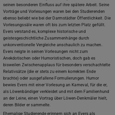
seinen besonderen Einfluss auf ihre spätere Arbeit. Seine
Vorträge und Vorlesungen waren bei den Studierenden
ebenso beliebt wie bei der Darmstädter Öffentlichkeit. Die
Vorlesungssäle waren oft bis zum letzten Platz gefüllt.
Evers verstand es, komplexe historische und
geistesgeschichtliche Zusammenhänge durch
unkonventionelle Vergleiche anschaulich zu machen.
Evers neigte in seinen Vorlesungen nicht zum
Anekdotischen oder Humoristischen, doch gab es
bisweilen Zwischenapplaus für besonders verschachtelte
Relativsätze (die er stets zu einem korrekten Ende
brachte) oder ausgefallene Formulierungen. Humor
bewies Evers mit einer Vorlesung an Karneval, für die er,
als Löwenbändiger verkleidet und mit dem Familienhund
an der Leine, einen Vortrag über Löwen-Denkmäler hielt,
deren Bilder er sammelte.
Ehemalige Studierende erinnern sich an Evers als