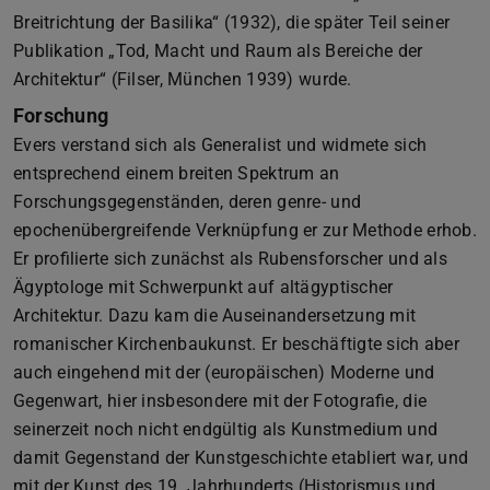
Breitrichtung der Basilika“ (1932), die später Teil seiner
Publikation „Tod, Macht und Raum als Bereiche der
Architektur“ (Filser, München 1939) wurde.
Forschung
Evers verstand sich als Generalist und widmete sich
entsprechend einem breiten Spektrum an
Forschungsgegenständen, deren genre- und
epochenübergreifende Verknüpfung er zur Methode erhob.
Er profilierte sich zunächst als Rubensforscher und als
Ägyptologe mit Schwerpunkt auf altägyptischer
Architektur. Dazu kam die Auseinandersetzung mit
romanischer Kirchenbaukunst. Er beschäftigte sich aber
auch eingehend mit der (europäischen) Moderne und
Gegenwart, hier insbesondere mit der Fotografie, die
seinerzeit noch nicht endgültig als Kunstmedium und
damit Gegenstand der Kunstgeschichte etabliert war, und
mit der Kunst des 19. Jahrhunderts (Historismus und