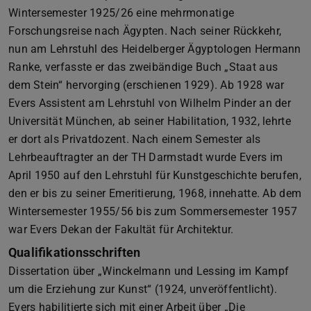
Wintersemester 1925/26 eine mehrmonatige
Forschungsreise nach Ägypten. Nach seiner Rückkehr,
nun am Lehrstuhl des Heidelberger Ägyptologen Hermann
Ranke, verfasste er das zweibändige Buch „Staat aus
dem Stein“ hervorging (erschienen 1929). Ab 1928 war
Evers Assistent am Lehrstuhl von Wilhelm Pinder an der
Universität München, ab seiner Habilitation, 1932, lehrte
er dort als Privatdozent. Nach einem Semester als
Lehrbeauftragter an der TH Darmstadt wurde Evers im
April 1950 auf den Lehrstuhl für Kunstgeschichte berufen,
den er bis zu seiner Emeritierung, 1968, innehatte. Ab dem
Wintersemester 1955/56 bis zum Sommersemester 1957
war Evers Dekan der Fakultät für Architektur.
Qualifikationsschriften
Dissertation über „Winckelmann und Lessing im Kampf
um die Erziehung zur Kunst“ (1924, unveröffentlicht).
Evers habilitierte sich mit einer Arbeit über „Die