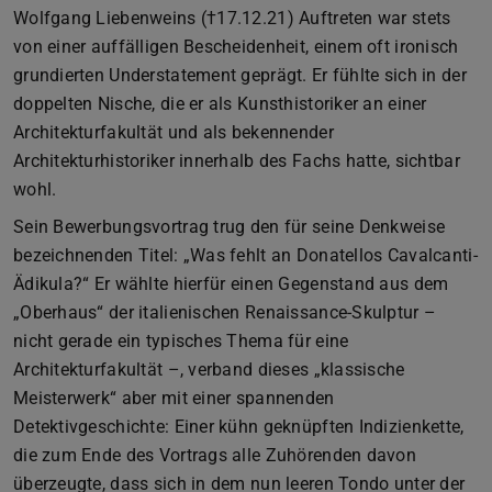
Wolfgang Liebenweins (†17.12.21) Auftreten war stets
von einer auffälligen Bescheidenheit, einem oft ironisch
grundierten Understatement geprägt. Er fühlte sich in der
doppelten Nische, die er als Kunsthistoriker an einer
Architekturfakultät und als bekennender
Architekturhistoriker innerhalb des Fachs hatte, sichtbar
wohl.
Sein Bewerbungsvortrag trug den für seine Denkweise
bezeichnenden Titel: „Was fehlt an Donatellos Cavalcanti-
Ädikula?“ Er wählte hierfür einen Gegenstand aus dem
„Oberhaus“ der italienischen Renaissance-Skulptur –
nicht gerade ein typisches Thema für eine
Architekturfakultät –, verband dieses „klassische
Meisterwerk“ aber mit einer spannenden
Detektivgeschichte: Einer kühn geknüpften Indizienkette,
die zum Ende des Vortrags alle Zuhörenden davon
überzeugte, dass sich in dem nun leeren Tondo unter der