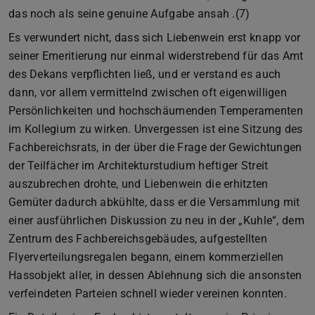
das noch als seine genuine Aufgabe ansah .(7)
Es verwundert nicht, dass sich Liebenwein erst knapp vor
seiner Emeritierung nur einmal widerstrebend für das Amt
des Dekans verpflichten ließ, und er verstand es auch
dann, vor allem vermittelnd zwischen oft eigenwilligen
Persönlichkeiten und hochschäumenden Temperamenten
im Kollegium zu wirken. Unvergessen ist eine Sitzung des
Fachbereichsrats, in der über die Frage der Gewichtungen
der Teilfächer im Architekturstudium heftiger Streit
auszubrechen drohte, und Liebenwein die erhitzten
Gemüter dadurch abkühlte, dass er die Versammlung mit
einer ausführlichen Diskussion zu neu in der „Kuhle“, dem
Zentrum des Fachbereichsgebäudes, aufgestellten
Flyerverteilungsregalen begann, einem kommerziellen
Hassobjekt aller, in dessen Ablehnung sich die ansonsten
verfeindeten Parteien schnell wieder vereinen konnten.