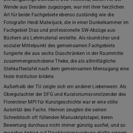
Wende aus Dresden zugezogen, war mit ihrer herzlichen
Art für beide Fachgebiete ebenso zuständig wie die
Fotografin Heidi Matwijuck, die in einer Dunkelkammer im
Fachgebiet Dias und professionelle SW-Abzüge aus
Büchern als Lehrmaterial erstellte. Als räumlicher und
sozialer Mittelpunkt des gemeinsamen Fachgebiets
fungierte die aus sechs Diaschränken in der Raummitte
zusammengeschobene Theke, die als allmittägliche
Stehkaffeetafel nach dem gemeinsamen Mensagang eine
feste Institution bildete.
Außerhalb der TU zeigte sich ein anderer Liebenwein: Als
Obergutachter der DFG und Kuratoriumsvorsitzender des
Florentiner MPI für Kunstgeschichte war er eine stille
Autorität des Fachs. Hiervon zeugten die seinen
Schreibtisch oft füllenden Manuskriptstapel, deren
Bewertung durchaus nicht immer günstig ausfiel, und so
mancher Antrag auf Druckkostenzuschuss dürfte seinem