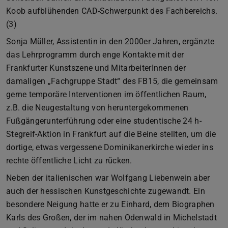
Koob aufblühenden CAD-Schwerpunkt des Fachbereichs.
(3)
Sonja Müller, Assistentin in den 2000er Jahren, ergänzte
das Lehrprogramm durch enge Kontakte mit der
Frankfurter Kunstszene und MitarbeiterInnen der
damaligen „Fachgruppe Stadt“ des FB15, die gemeinsam
gerne temporäre Interventionen im öffentlichen Raum,
z.B. die Neugestaltung von heruntergekommenen
Fußgängerunterführung oder eine studentische 24 h-
Stegreif-Aktion in Frankfurt auf die Beine stellten, um die
dortige, etwas vergessene Dominikanerkirche wieder ins
rechte öffentliche Licht zu rücken.
Neben der italienischen war Wolfgang Liebenwein aber
auch der hessischen Kunstgeschichte zugewandt. Ein
besondere Neigung hatte er zu Einhard, dem Biographen
Karls des Großen, der im nahen Odenwald in Michelstadt