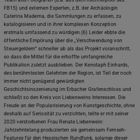
FB15) und externen Experten, z.B. der Archäologin
Caterina Maderna, die Sammlungen zu erfassen, zu
katalogisieren und in ihrer komplexen Konzeption
erstmals umfassend zu würdigen.(6) Leider ebbte die
öffentliche Empörung über die „Verschwendung von
Steuergeldern“ schneller ab als das Projekt voranschritt,
so dass die Mittel für die erhoffte umfangreiche
Publikation zuletzt ausblieben. Der Kenotaph Einhards,
des berühmtesten Gelehrten der Region, ist Teil der noch
immer nicht genügend gewürdigten
Geschichtsinszenierung im Erbacher Grafenschloss und
schließt so den Kreis von Liebenweins Interessen. Die
Freude an der Popularisierung von Kunstgeschichte, ohne
deshalb auf Seriosität zu verzichten, teilte er mit seiner
2020 verstorbenen Frau Renate Liebenwein:
Jahrzehntelang produzierten sie gemeinsam Fernseh-
Features für den Hessischen Rundfunk, solange dieser