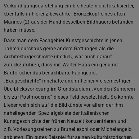
Verkündigungsdarstellung ein bis heute nicht lokalisierter,
ebenfalls in Florenz bewahrter Bronzekopf eines alten
Mannes (2) aus der Hand desselben Bildhauers befunden
haben müsse.
Dass man dem Fachgebiet Kunstgeschichte in jenen
Jahren durchaus gerne andere Gattungen als die
Architekturgeschichte überließ, war auch darauf
zurückzuführen, dass mit Walter Haas ein genuiner
Bauforscher das benachbarte Fachgebiet
„Baugeschichte“ innehatte und mit einer viersemestrigen
Überblicksvorlesung im Grundstudium „Von den Sumerern
bis zur Postmoderne“ dieses Feld besetzt hielt. So konnte
Liebenwein sich auf die Bildkünste vor allem der ihm
naheliegenden Spezialgebiete der italienischen
Kunstgeschichte der frühen Neuzeit konzentrieren und
z.B. Vorlesungsreihen zu Brunelleschi oder Michelangelo
anbieten. Ein gutes Beispiel für seinen kulturhistorischen