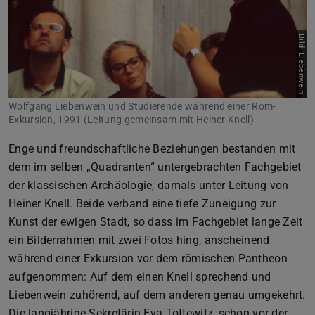
Bild: Liebenwein
Wolfgang Liebenwein und Studierende während einer Rom-
Exkursion, 1991 (Leitung gemeinsam mit Heiner Knell)
Enge und freundschaftliche Beziehungen bestanden mit
dem im selben „Quadranten“ untergebrachten Fachgebiet
der klassischen Archäologie, damals unter Leitung von
Heiner Knell. Beide verband eine tiefe Zuneigung zur
Kunst der ewigen Stadt, so dass im Fachgebiet lange Zeit
ein Bilderrahmen mit zwei Fotos hing, anscheinend
während einer Exkursion vor dem römischen Pantheon
aufgenommen: Auf dem einen Knell sprechend und
Liebenwein zuhörend, auf dem anderen genau umgekehrt.
Die langjährige Sekretärin Eva Tottewitz, schon vor der