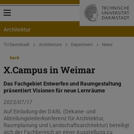
Open menu
Architektur
You are here:
TU Darmstadt
Architecture
Department
News
back
X.Campus in Weimar
Das Fachgebiet Entwerfen und Raumgestaltung
präsentiert Visionen für neue Lernräume
2023/07/17
Auf Einladung der DARL (Dekane- und
Abteilungsleiterkonferenz für Architektur,
Raumplanung und Landschaftsarchitektur) beteiligt
sich der Fachbereich an einer Ausstellung zu