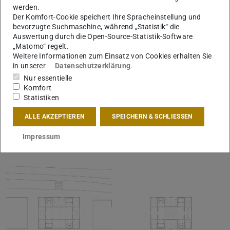
Timo Hornemann-Schneider
werden.
Der Komfort-Cookie speichert Ihre Spracheinstellung und
bevorzugte Suchmaschine, während „Statistik“ die
Auswertung durch die Open-Source-Statistik-Software
„Matomo“ regelt.
Weitere Informationen zum Einsatz von Cookies erhalten Sie
in unserer
Datenschutzerklärung
.
Nur essentielle
Komfort
Statistiken
ALLE AKZEPTIEREN
SPEICHERN & SCHLIESSEN
Impressum