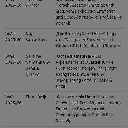
2025/26
Rikhter
Forschungszentrum Stralsund“,
hrsg. vom Fachgebiet Entwerfen
und Gebäudetypologie (Prof.‘in Elke
Reichel)
WiSe
Noah
„The Brussels Social Hotel“, hrsg.
2025/26
Sananikone
vom Fachgebiet Entwerfen und
Wohnen (Prof. Dr. Martino Tattara)
WiSe
Caroline
„Ochsenkathedrale – Ein
2025/26
Ortmann und
experimentelles Quartier für die
Samira
Kurstadt von morgen“, hrsg. vom
Cramm
Fachgebiet Entwerfen und
Stadtplanung (Prof. Dr. Martin
Knöll)
WiSe
Fitore Delija
„Geschichte als Haus | Haus als
2025/26
Geschichte“, Freie Masterthesis am
Fachgebiet Entwerfen und
Gebäudetypologie (Prof.’in Elke
Reichel)