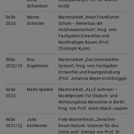
Schweitzer
Knöll)
SoSe
Maren
Masterarbeit „Neue Frankfurter
2023
Schröder
Schule – Weiterbau der
Holzhausenschule“, hrsg. vom
Fachgebiet Entwerfen und
Nachhaltiges Bauen (Prof.
Christoph Kuhn)
WiSe
Bea
Masterarbeit „Das Darmstädter
2022/23
Engelmann
System“, hrsg. vom Fachgebiet
Entwerfen und Raumgestaltung
(Prof. Johanna Meyer-Grohbrügge)
SoSe
Malte Spalink
Masterarbeit „ALLE wohnen! –
2022
Modellprojekt für Obdach- und
Wohnungslose Menschen in Berlin",
hrsg. von Prof. Anett-Maud Joppien
WiSe
Julia
Freie Masterthesis „Zwischen-
2021/22
Kemkemer
Raum-Nutzen: Visionen für das
(Um)Land“, betreut von Prof. Dr.