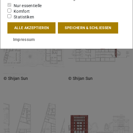
Nur essentielle
Komfort
Statistiken
ALLE AKZEPTIEREN
SPEICHERN & SCHLIESSEN
Impressum
© Shijan Sun
© Shijan Sun