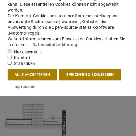
kann. Diese essentiellen Cookies können nicht abgewählt
werden.
Der Komfort-Cookie speichert Ihre Spracheinstellung und
bevorzugte Suchmaschine, während „Statistik“ die
Auswertung durch die Open-Source-Statistik-Software
„Matomo“ regelt.
Weitere Informationen zum Einsatz von Cookies erhalten Sie
in unserer
Datenschutzerklärung
.
Bild: Carina Schaake
Bild: Carina Schaake
Nur essentielle
Komfort
Statistiken
ALLE AKZEPTIEREN
SPEICHERN & SCHLIESSEN
Impressum
Bild: Carina Schaake