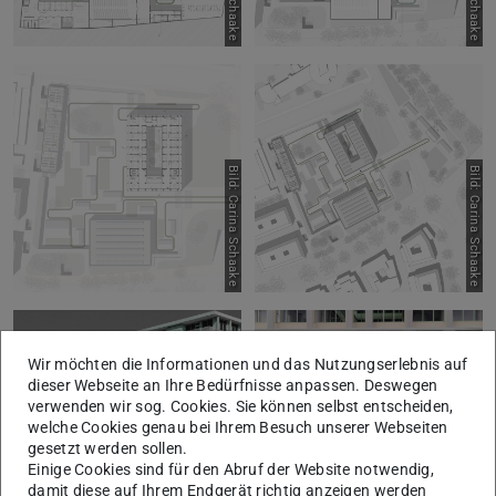
Bild: Carina Schaake
Bild: Carina Schaake
Wir möchten die Informationen und das Nutzungserlebnis auf
dieser Webseite an Ihre Bedürfnisse anpassen. Deswegen
verwenden wir sog. Cookies. Sie können selbst entscheiden,
Bild: Carina Schaake
Bild: Carina Schaake
welche Cookies genau bei Ihrem Besuch unserer Webseiten
gesetzt werden sollen.
Einige Cookies sind für den Abruf der Website notwendig,
damit diese auf Ihrem Endgerät richtig anzeigen werden