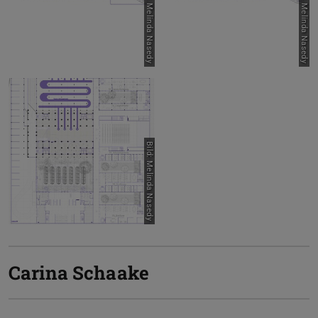
Bild: Melinda Nasedy
Bild: Melinda Nasedy
Bild: Melinda Nasedy
Carina Schaake