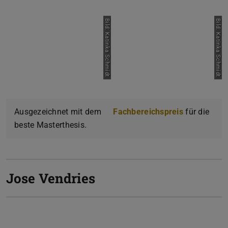
Bild: Katinka Schmidt
Bild: Katinka Schmidt
Ausgezeichnet mit dem
Fachbereichspreis
für die
beste Masterthesis.
Jose Vendries