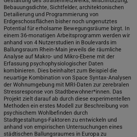
Gestaltung des Straßennetzwerks, Mischnutzung,
Bebauungsdichte, Sichtfelder, architektonischen
Detailierung und Programmierung von
Erdgeschossflächen bisher noch ungenutztes
Potential für erholsame Bewegungsräume birgt. In
einem 36-monatigen Arbeitsprogramm werden wir
anhand von 4 Nutzerstudien in Boulevards im
Ballungsraum Rhein-Main jeweils die räumliche
Analyse auf Makro- und Mikro-Ebene mit der
Erfassung psychophysiologischer Daten
kombinieren. Dies beinhaltet zum Beispiel die
neuartige Kombination von Space Syntax-Analysen
der Wohnumgebung mit MRI-Daten zur zerebralen
Stressresponse von Stadtbewohner*innen. Das
Projekt zielt darauf ab durch diese experimentellen
Methoden ein erstes Modell zur Beschreibung von
psychischem Wohlbefinden durch
Stadtgestaltungs-Faktoren zu entwickeln und
anhand von empirischen Untersuchungen eines
städtischen Ballungsraumes in Europa zu