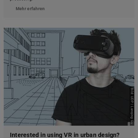
Mehr erfahren
Bild: UDP | Lanqing Gu
Interested in using VR in urban design?