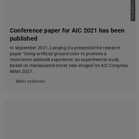
Bild: Lanqing Gu
Conference paper for AIC 2021 has been
published
In September 2021, Lanqing Gu presented the research
paper “Using artificial ground color to promote a
restorative sidewalk experience: an experimental study
based on manipulated street view images”on AIC Congress
Milan 2021.
Mehr erfahren