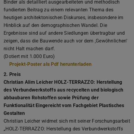
Binder als detailliert ausgearbeiteten und methodisch
fundierten Beitrag zu einem relevanten Thema des
heutigen architektonischen Diskurses, insbesondere im
Hinblick auf den demographischen Wandel. Die
Ergebnisse sind auf andere Siedlungen übertragbar und
zeigen, dass die Bauwende auch vor dem ‚Gewöhnlichen‘
nicht Halt machen darf.
(Dotiert mit 1.000 Euro)
Projekt-Poster als Pdf herunterladen
(PDF-Datei)
(wird in neuem Tab
2. Preis
Christian Alim Leicher HOLZ-TERRAZZO: Herstellung
des Verbundwerkstoffs aus recycelten und biologisch
abbaubaren Rohstoffen sowie Prüfung der
Funktionalität Eingereicht vom Fachgebiet Plastisches
Gestalten
Christian Leicher widmet sich mit seiner Forschungsarbeit
„HOLZ-TERRAZZO: Herstellung des Verbundwerkstoffs