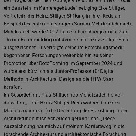
Der Frage, ob der Heinz-Stillger-Preis „nur ein Preis … oder
ein Baustein im Karrieregebäude“ sei, ging Elke Stillger,
Vertreterin der Heinz-Stillger-Stiftung in ihrer Rede am
Beispiel des ersten Preisträgers Samim Mehdizadeh nach.
Mehdizadeh wurde 2017 für sein Forschungsmodul zum
Thema Rotomoulding mit dem ersten Heinz-Stillger-Preis
ausgezeichnet. Er verfolgte seine im Forschungsmodul
begonnenen Forschungen weiter bis hin zu seiner
Promotion über RotoForming im September 2024 und
wurde erst kürzlich als Junior-Professor für Digital
Methods in Architectural Design an die HTW Saar
berufen.
Im Gespräch mit Frau Stillger hob Mehdizadeh hervor,
dass ihm „… der Heinz-Stillger-Preis während meines
Masterstudiums (…) die Bedeutung der Forschung in der
Architektur deutlich vor Augen geführt“ hat. „Diese
Auszeichnung hat mich auf meinem Karriereweg in die
forschende Architektur und architektonische Forschung