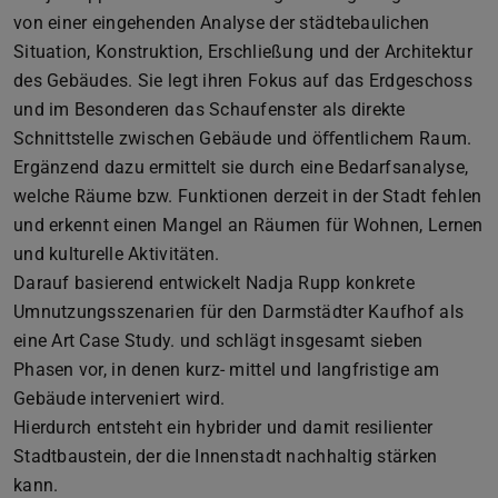
von einer eingehenden Analyse der städtebaulichen
Situation, Konstruktion, Erschließung und der Architektur
des Gebäudes. Sie legt ihren Fokus auf das Erdgeschoss
und im Besonderen das Schaufenster als direkte
Schnittstelle zwischen Gebäude und öﬀentlichem Raum.
Ergänzend dazu ermittelt sie durch eine Bedarfsanalyse,
welche Räume bzw. Funktionen derzeit in der Stadt fehlen
und erkennt einen Mangel an Räumen für Wohnen, Lernen
und kulturelle Aktivitäten.
Darauf basierend entwickelt Nadja Rupp konkrete
Umnutzungsszenarien für den Darmstädter Kaufhof als
eine Art Case Study. und schlägt insgesamt sieben
Phasen vor, in denen kurz- mittel und langfristige am
Gebäude interveniert wird.
Hierdurch entsteht ein hybrider und damit resilienter
Stadtbaustein, der die Innenstadt nachhaltig stärken
kann.