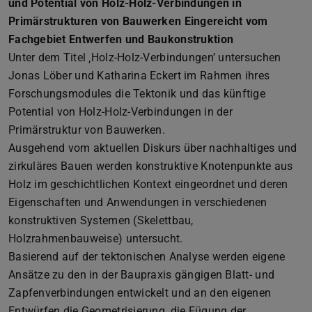
und Potential von Holz-Holz-Verbindungen in
Primärstrukturen von Bauwerken Eingereicht vom
Fachgebiet Entwerfen und Baukonstruktion
Unter dem Titel ‚Holz-Holz-Verbindungen’ untersuchen
Jonas Löber und Katharina Eckert im Rahmen ihres
Forschungsmodules die Tektonik und das künftige
Potential von Holz-Holz-Verbindungen in der
Primärstruktur von Bauwerken.
Ausgehend vom aktuellen Diskurs über nachhaltiges und
zirkuläres Bauen werden konstruktive Knotenpunkte aus
Holz im geschichtlichen Kontext eingeordnet und deren
Eigenschaften und Anwendungen in verschiedenen
konstruktiven Systemen (Skelettbau,
Holzrahmenbauweise) untersucht.
Basierend auf der tektonischen Analyse werden eigene
Ansätze zu den in der Baupraxis gängigen Blatt- und
Zapfenverbindungen entwickelt und an den eigenen
Entwürfen die Geometrisierung, die Fügung der