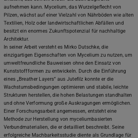
aufnehmen kann. Mycelium, das Wurzelgeflecht von
Pilzen, wächst auf einer Vielzahl von Nährböden wie alten
Textilien, Holz oder landwirtschaftlichen Abfällen und
besitzt ein enormes Zukunftspotenzial für nachhaltige
Architektur.
In seiner Arbeit versteht es Mirko Dutschke, die
einzigartigen Eigenschaften von Mycelium zu nutzen, um
umweltfreundliche Bauweisen ohne den Einsatz von
Kunststoffformen zu entwickeln. Durch die Einführung
eines „Breather Layers“ aus Jutefilz konnte er die
Wachstumsbedingungen optimieren und stabile, leichte
Strukturen herstellen, die hohen Belastungen standhalten
und ohne Verformung große Auskragungen ermöglichen.
Einer Forschungsarbeit angemessen, entsteht eine
Methode zur Herstellung von myceliumbasierten
Verbundmaterialien, die er detailliert beschreibt. Seine
erfolgreiche Machbarkeitsstudie diente als Grundlage für