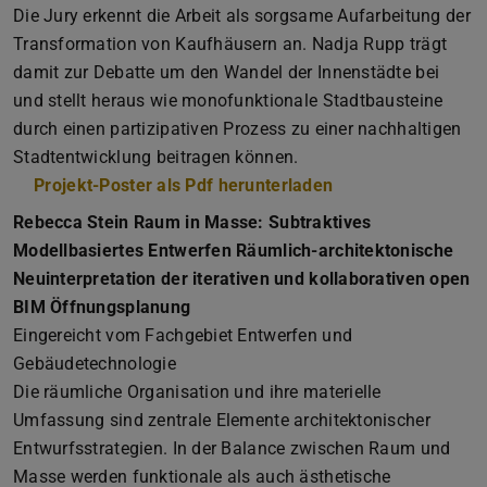
Die Jury erkennt die Arbeit als sorgsame Aufarbeitung der
Transformation von Kaufhäusern an. Nadja Rupp trägt
damit zur Debatte um den Wandel der Innenstädte bei
und stellt heraus wie monofunktionale Stadtbausteine
durch einen partizipativen Prozess zu einer nachhaltigen
Stadtentwicklung beitragen können.
Projekt-Poster als Pdf herunterladen
(PDF-Datei)
(wird in neuem Tab
Rebecca Stein Raum in Masse: Subtraktives
Modellbasiertes Entwerfen Räumlich-architektonische
Neuinterpretation der iterativen und kollaborativen open
BIM Öffnungsplanung
Eingereicht vom Fachgebiet Entwerfen und
Gebäudetechnologie
Die räumliche Organisation und ihre materielle
Umfassung sind zentrale Elemente architektonischer
Entwurfsstrategien. In der Balance zwischen Raum und
Masse werden funktionale als auch ästhetische