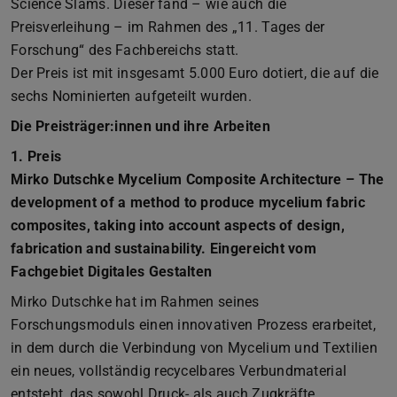
Science Slams. Dieser fand – wie auch die
Preisverleihung – im Rahmen des „11. Tages der
Forschung“ des Fachbereichs statt.
Der Preis ist mit insgesamt 5.000 Euro dotiert, die auf die
sechs Nominierten aufgeteilt wurden.
Die Preisträger:innen und ihre Arbeiten
1. Preis
Mirko Dutschke Mycelium Composite Architecture – The
development of a method to produce mycelium fabric
composites, taking into account aspects of design,
fabrication and sustainability. Eingereicht vom
Fachgebiet Digitales Gestalten
Mirko Dutschke hat im Rahmen seines
Forschungsmoduls einen innovativen Prozess erarbeitet,
in dem durch die Verbindung von Mycelium und Textilien
ein neues, vollständig recycelbares Verbundmaterial
entsteht, das sowohl Druck- als auch Zugkräfte