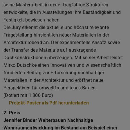
seine Masterarbeit, in der er tragfähige Strukturen
entwickelte, die in Ausstellungen ihre Beständigkeit und
Festigkeit bewiesen haben.
Die Jury erkennt die aktuelle und höchst relevante
Fragestellung hinsichtlich neuer Materialien in der
Architektur lobend an. Der experimentelle Ansatz sowie
der Transfer des Materials auf auskragende
Dachkonstruktionen überzeugen. Mit seiner Arbeit leistet
Mirko Dutschke einen innovativen und wissenschaftlich
fundierten Beitrag zur Erforschung nachhaltiger
Materialien in der Architektur und eröffnet neue
Perspektiven für umweltfreundliches Bauen.
(Dotiert mit 1.800 Euro)
Projekt-Poster als Pdf herunterladen
(PDF-Datei)
(wird in neuem Tab
2. Preis
Jennifer Binder Weiterbauen Nachhaltige
Wohnraumentwicklung im Bestand am Beispiel einer