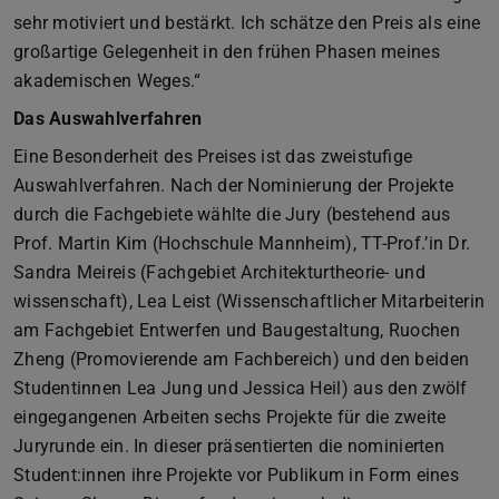
sehr motiviert und bestärkt. Ich schätze den Preis als eine
großartige Gelegenheit in den frühen Phasen meines
akademischen Weges.“
Das Auswahlverfahren
Eine Besonderheit des Preises ist das zweistufige
Auswahlverfahren. Nach der Nominierung der Projekte
durch die Fachgebiete wählte die Jury (bestehend aus
Prof. Martin Kim (Hochschule Mannheim), TT-Prof.’in Dr.
Sandra Meireis (Fachgebiet Architekturtheorie- und
wissenschaft), Lea Leist (Wissenschaftlicher Mitarbeiterin
am Fachgebiet Entwerfen und Baugestaltung, Ruochen
Zheng (Promovierende am Fachbereich) und den beiden
Studentinnen Lea Jung und Jessica Heil) aus den zwölf
eingegangenen Arbeiten sechs Projekte für die zweite
Juryrunde ein. In dieser präsentierten die nominierten
Student:innen ihre Projekte vor Publikum in Form eines