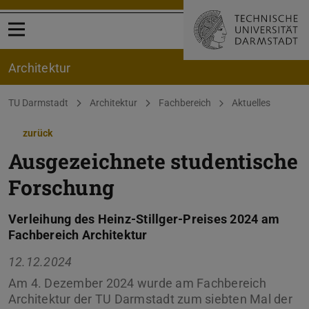
Menü öffnen
Architektur
Sie befinden sich hier:
TU Darmstadt
Architektur
Fachbereich
Aktuelles
zurück
Ausgezeichnete studentische
Forschung
Verleihung des Heinz-Stillger-Preises 2024 am
Fachbereich Architektur
12.12.2024
Am 4. Dezember 2024 wurde am Fachbereich
Architektur der TU Darmstadt zum siebten Mal der