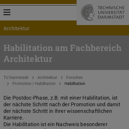
Menü öffnen
Architektur
Habilitation am Fachbereich
Architektur
Sie befinden sich hier:
TU Darmstadt
Architektur
Forschen
Promotion / Habilitation
Habilitation
Die Postdoc-Phase, z.B. mit einer Habilitation, ist
der nächste Schritt nach der Promotion und damit
der nächste Schritt in Ihrer wissenschaftlichen
Karriere.
Die Habilitation ist ein Nachweis besonderer