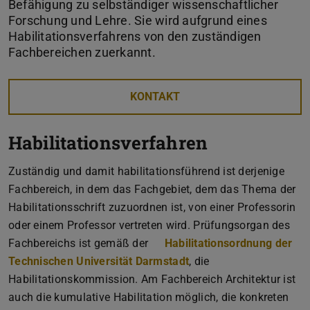
Befähigung zu selbständiger wissenschaftlicher
Forschung und Lehre. Sie wird aufgrund eines
Habilitationsverfahrens von den zuständigen
Fachbereichen zuerkannt.
KONTAKT
Habilitationsverfahren
Zuständig und damit habilitationsführend ist derjenige
Fachbereich, in dem das Fachgebiet, dem das Thema der
Habilitationsschrift zuzuordnen ist, von einer Professorin
oder einem Professor vertreten wird. Prüfungsorgan des
Fachbereichs ist gemäß der
Habilitationsordnung der
Technischen Universität Darmstadt
(PDF-Datei)
(wird in neuem Tab geö
, die
Habilitationskommission. Am Fachbereich Architektur ist
auch die kumulative Habilitation möglich, die konkreten