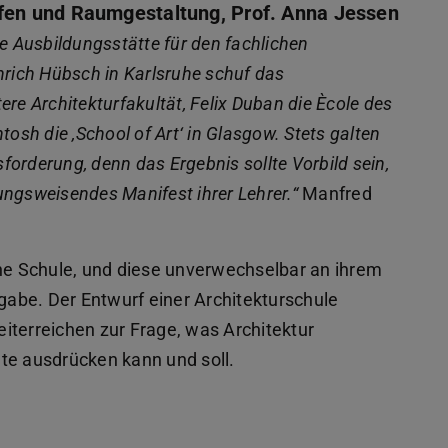
en und Raumgestaltung, Prof. Anna Jessen
e Ausbildungsstätte für den fachlichen
nrich Hübsch in Karlsruhe schuf das
re Architekturfakultät, Felix Duban die Ècole des
osh die ‚School of Art‘ in Glasgow. Stets galten
orderung, denn das Ergebnis sollte Vorbild sein,
tungsweisendes Manifest ihrer Lehrer.“
Manfred
ine Schule, und diese unverwechselbar an ihrem
fgabe. Der Entwurf einer Architekturschule
iterreichen zur Frage, was Architektur
te ausdrücken kann und soll.