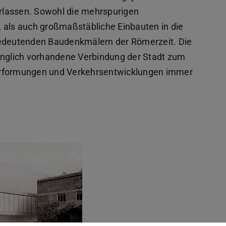
terlassen. Sowohl die mehrspurigen
 als auch großmaßstäbliche Einbauten in die
bedeutenden Baudenkmälern der Römerzeit. Die
rünglich vorhandene Verbindung der Stadt zum
erformungen und Verkehrsentwicklungen immer