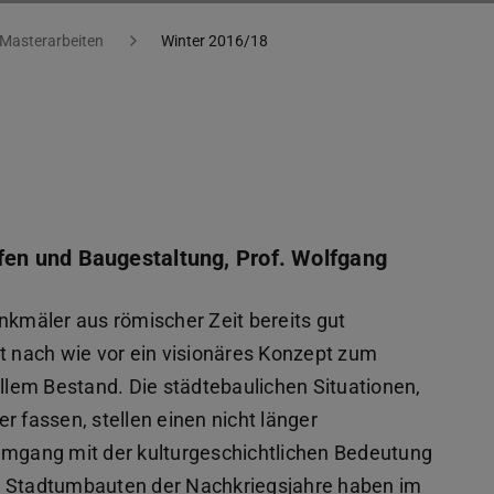
Masterarbeiten
Winter 2016/18
en und Baugestaltung, Prof. Wolfgang
nkmäler aus römischer Zeit bereits gut
dt nach wie vor ein visionäres Konzept zum
lem Bestand. Die städtebaulichen Situationen,
r fassen, stellen einen nicht länger
gang mit der kulturgeschichtlichen Bedeutung
e Stadtumbauten der Nachkriegsjahre haben im