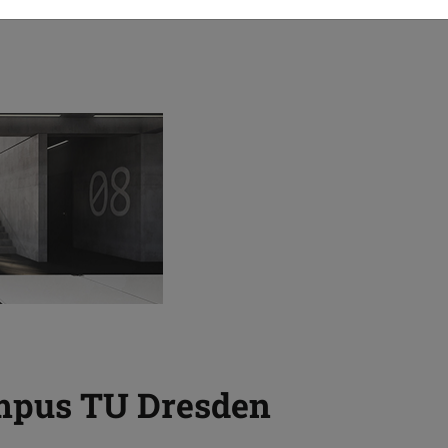
finieren.
mpus TU Dresden