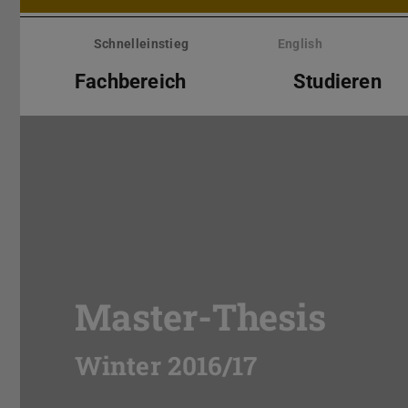
Menü
überspringen
Schnelleinstieg
English
Fachbereich
Studieren
Master-Thesis
Winter 2016/17