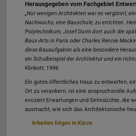
Herausgegeben vom Fachgebiet Entwerf
„Nur wenigen Architekten war es vergönnt, ein
Nachwuchs, eine Bauschule, zu errichten. Hei
Polytechnikum, Josef Durm dort auch die späte
Baux-Arts in Paris oder Charles Rennie Mackint
diese Bauaufgaben als eine besondere Herausf
ein Schulbeispiel der Architektur und ein rich
Klinkott, 1996
Ein gutes öffentliches Haus zu entwerfen, e
Ort zu verankern, ist eine anspruchsvolle Au
evoziert Erwartungen und Sehnsüchte, die we
ausmacht, wie sich das Architektonische heu
Arbeiten folgen in Kürze