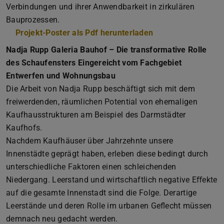
Verbindungen und ihrer Anwendbarkeit in zirkulären
Bauprozessen.
Projekt-Poster als Pdf herunterladen
(PDF-Datei)
(wird in neuem Tab
Nadja Rupp Galeria Bauhof – Die transformative Rolle
des Schaufensters Eingereicht vom Fachgebiet
Entwerfen und Wohnungsbau
Die Arbeit von Nadja Rupp beschäftigt sich mit dem
freiwerdenden, räumlichen Potential von ehemaligen
Kaufhausstrukturen am Beispiel des Darmstädter
Kaufhofs.
Nachdem Kaufhäuser über Jahrzehnte unsere
Innenstädte geprägt haben, erleben diese bedingt durch
unterschiedliche Faktoren einen schleichenden
Niedergang. Leerstand und wirtschaftlich negative Eﬀekte
auf die gesamte Innenstadt sind die Folge. Derartige
Leerstände und deren Rolle im urbanen Geflecht müssen
demnach neu gedacht werden.