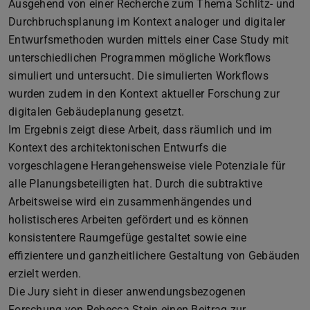
Ausgehend von einer Recherche zum Thema Schlitz- und
Durchbruchsplanung im Kontext analoger und digitaler
Entwurfsmethoden wurden mittels einer Case Study mit
unterschiedlichen Programmen mögliche Workflows
simuliert und untersucht. Die simulierten Workflows
wurden zudem in den Kontext aktueller Forschung zur
digitalen Gebäudeplanung gesetzt.
Im Ergebnis zeigt diese Arbeit, dass räumlich und im
Kontext des architektonischen Entwurfs die
vorgeschlagene Herangehensweise viele Potenziale für
alle Planungsbeteiligten hat. Durch die subtraktive
Arbeitsweise wird ein zusammenhängendes und
holistischeres Arbeiten gefördert und es können
konsistentere Raumgefüge gestaltet sowie eine
effizientere und ganzheitlichere Gestaltung von Gebäuden
erzielt werden.
Die Jury sieht in dieser anwendungsbezogenen
Forschung von Rebecca Stein einen Beitrag zur