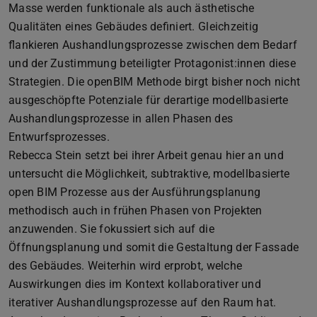
Masse werden funktionale als auch ästhetische
Qualitäten eines Gebäudes definiert. Gleichzeitig
flankieren Aushandlungsprozesse zwischen dem Bedarf
und der Zustimmung beteiligter Protagonist:innen diese
Strategien. Die openBIM Methode birgt bisher noch nicht
ausgeschöpfte Potenziale für derartige modellbasierte
Aushandlungsprozesse in allen Phasen des
Entwurfsprozesses.
Rebecca Stein setzt bei ihrer Arbeit genau hier an und
untersucht die Möglichkeit, subtraktive, modellbasierte
open BIM Prozesse aus der Ausführungsplanung
methodisch auch in frühen Phasen von Projekten
anzuwenden. Sie fokussiert sich auf die
Öffnungsplanung und somit die Gestaltung der Fassade
des Gebäudes. Weiterhin wird erprobt, welche
Auswirkungen dies im Kontext kollaborativer und
iterativer Aushandlungsprozesse auf den Raum hat.