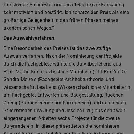
forschende Architektur und architektonische Forschung
sehr motiviert und bestärkt. Ich schätze den Preis als eine
großartige Gelegenheit in den frühen Phasen meines
akademischen Weges.“
Das Auswahlverfahren
Eine Besonderheit des Preises ist das zweistufige
Auswahlverfahren. Nach der Nominierung der Projekte
durch die Fachgebiete wählte die Jury (bestehend aus
Prof. Martin Kim (Hochschule Mannheim), TT-Prof.’in Dr.
Sandra Meireis (Fachgebiet Architekturtheorie- und
wissenschaft), Lea Leist (Wissenschaftlicher Mitarbeiterin
am Fachgebiet Entwerfen und Baugestaltung, Ruochen
Zheng (Promovierende am Fachbereich) und den beiden
Studentinnen Lea Jung und Jessica Heil) aus den zwölf
eingegangenen Arbeiten sechs Projekte für die zweite
Juryrunde ein. In dieser präsentierten die nominierten
Student:innen ihre Projekte vor Publikum in Form eines