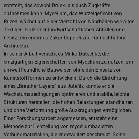
entsteht, das sowohl Druck- als auch Zugkräfte
aufnehmen kann. Mycelium, das Wurzelgeflecht von
Pilzen, wächst auf einer Vielzahl von Nährböden wie alten
Textilien, Holz oder landwirtschaftlichen Abfällen und
besitzt ein enormes Zukunftspotenzial für nachhaltige
Architektur.
In seiner Arbeit versteht es Mirko Dutschke, die
einzigartigen Eigenschaften von Mycelium zu nutzen, um
umweltfreundliche Bauweisen ohne den Einsatz von
Kunststoffformen zu entwickeln. Durch die Einführung
eines „Breather Layers“ aus Jutefilz konnte er die
Wachstumsbedingungen optimieren und stabile, leichte
Strukturen herstellen, die hohen Belastungen standhalten
und ohne Verformung große Auskragungen ermöglichen.
Einer Forschungsarbeit angemessen, entsteht eine
Methode zur Herstellung von myceliumbasierten
Verbundmaterialien, die er detailliert beschreibt. Seine