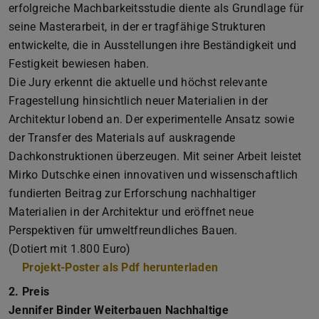
erfolgreiche Machbarkeitsstudie diente als Grundlage für
seine Masterarbeit, in der er tragfähige Strukturen
entwickelte, die in Ausstellungen ihre Beständigkeit und
Festigkeit bewiesen haben.
Die Jury erkennt die aktuelle und höchst relevante
Fragestellung hinsichtlich neuer Materialien in der
Architektur lobend an. Der experimentelle Ansatz sowie
der Transfer des Materials auf auskragende
Dachkonstruktionen überzeugen. Mit seiner Arbeit leistet
Mirko Dutschke einen innovativen und wissenschaftlich
fundierten Beitrag zur Erforschung nachhaltiger
Materialien in der Architektur und eröffnet neue
Perspektiven für umweltfreundliches Bauen.
(Dotiert mit 1.800 Euro)
Projekt-Poster als Pdf herunterladen
(PDF-Datei)
(wird in neuem Tab
2. Preis
Jennifer Binder Weiterbauen Nachhaltige