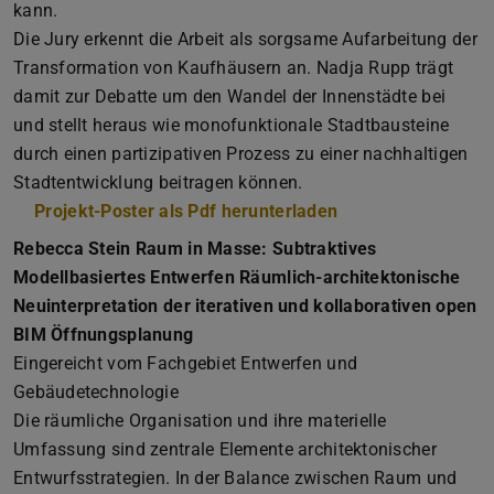
kann.
Die Jury erkennt die Arbeit als sorgsame Aufarbeitung der
Transformation von Kaufhäusern an. Nadja Rupp trägt
damit zur Debatte um den Wandel der Innenstädte bei
und stellt heraus wie monofunktionale Stadtbausteine
durch einen partizipativen Prozess zu einer nachhaltigen
Stadtentwicklung beitragen können.
Projekt-Poster als Pdf herunterladen
(PDF-Datei)
(wird in neuem Tab
Rebecca Stein Raum in Masse: Subtraktives
Modellbasiertes Entwerfen Räumlich-architektonische
Neuinterpretation der iterativen und kollaborativen open
BIM Öffnungsplanung
Eingereicht vom Fachgebiet Entwerfen und
Gebäudetechnologie
Die räumliche Organisation und ihre materielle
Umfassung sind zentrale Elemente architektonischer
Entwurfsstrategien. In der Balance zwischen Raum und