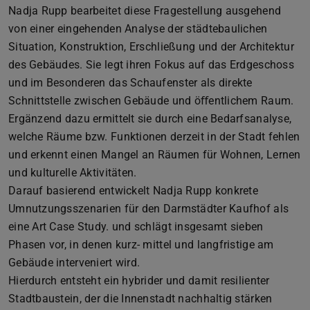
Nadja Rupp bearbeitet diese Fragestellung ausgehend
von einer eingehenden Analyse der städtebaulichen
Situation, Konstruktion, Erschließung und der Architektur
des Gebäudes. Sie legt ihren Fokus auf das Erdgeschoss
und im Besonderen das Schaufenster als direkte
Schnittstelle zwischen Gebäude und öﬀentlichem Raum.
Ergänzend dazu ermittelt sie durch eine Bedarfsanalyse,
welche Räume bzw. Funktionen derzeit in der Stadt fehlen
und erkennt einen Mangel an Räumen für Wohnen, Lernen
und kulturelle Aktivitäten.
Darauf basierend entwickelt Nadja Rupp konkrete
Umnutzungsszenarien für den Darmstädter Kaufhof als
eine Art Case Study. und schlägt insgesamt sieben
Phasen vor, in denen kurz- mittel und langfristige am
Gebäude interveniert wird.
Hierdurch entsteht ein hybrider und damit resilienter
Stadtbaustein, der die Innenstadt nachhaltig stärken