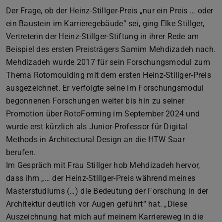
Der Frage, ob der Heinz-Stillger-Preis „nur ein Preis … oder
ein Baustein im Karrieregebäude“ sei, ging Elke Stillger,
Vertreterin der Heinz-Stillger-Stiftung in ihrer Rede am
Beispiel des ersten Preisträgers Samim Mehdizadeh nach.
Mehdizadeh wurde 2017 für sein Forschungsmodul zum
Thema Rotomoulding mit dem ersten Heinz-Stillger-Preis
ausgezeichnet. Er verfolgte seine im Forschungsmodul
begonnenen Forschungen weiter bis hin zu seiner
Promotion über RotoForming im September 2024 und
wurde erst kürzlich als Junior-Professor für Digital
Methods in Architectural Design an die HTW Saar
berufen.
Im Gespräch mit Frau Stillger hob Mehdizadeh hervor,
dass ihm „… der Heinz-Stillger-Preis während meines
Masterstudiums (…) die Bedeutung der Forschung in der
Architektur deutlich vor Augen geführt“ hat. „Diese
Auszeichnung hat mich auf meinem Karriereweg in die