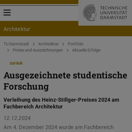
Menü öffnen
Architektur
Sie befinden sich hier:
TU Darmstadt
Architektur
Portfolio
Preise und Auszeichnungen
Aktuelle Erfolge
zurück
Ausgezeichnete studentische
Forschung
Verleihung des Heinz-Stillger-Preises 2024 am
Fachbereich Architektur
12.12.2024
Am 4. Dezember 2024 wurde am Fachbereich