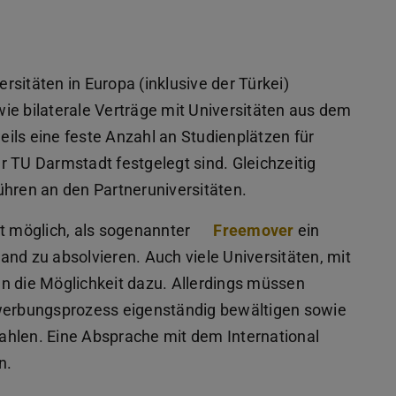
sitäten in Europa (inklusive der Türkei)
ie bilaterale Verträge mit Universitäten aus dem
weils eine feste Anzahl an Studienplätzen für
r TU Darmstadt festgelegt sind. Gleichzeitig
ühren an den Partneruniversitäten.
it möglich, als sogenannter
Freemover
ein
nd zu absolvieren. Auch viele Universitäten, mit
n die Möglichkeit dazu. Allerdings müssen
ewerbungsprozess eigenständig bewältigen sowie
ahlen. Eine Absprache mit dem International
n.