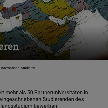
ieren
International Studieren
it mehr als 50 Partneruniversitäten in
r eingeschriebenen Studierenden des
uslandsstudium bewerben.