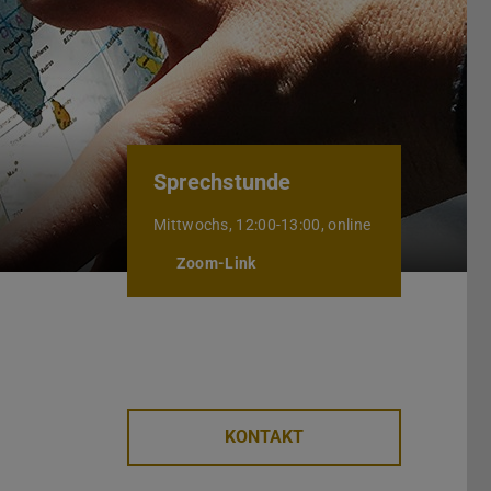
Sprechstunde
Mittwochs, 12:00-13:00, online
Zoom-Link
KONTAKT