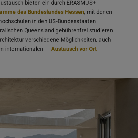
 Austausch bieten ein durch ERASMUS+
ramme des Bundeslandes Hessen
, mit denen
rhochschulen in den US-Bundesstaaten
ralischen Queensland gebührenfrei studieren
rchitektur verschiedene Möglichkeiten, auch
m internationalen
Austausch vor Ort