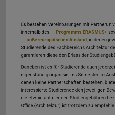
Es bestehen Vereinbarungen mit Partneruniver
innerhalb des
Programms ERASMUS+
sow
außereuropäischen Ausland
, in denen je
Studierende des Fachbereichs Architektur de
garantieren diese den Erlass der Studiengeb
Daneben ist es für Studierende auch jederze
eigenständig organisiertes Semester im Ausla
denen keine Partnerschaften bestehen, biete
interessierte Studierende den jeweiligen B
die etwaig anfallenden Studiengebühren bez
Office (Architektur) ist trotzdem zu empfehle