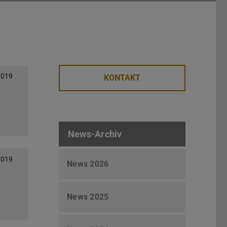
2019
KONTAKT
News-Archiv
2019
News 2026
News 2025