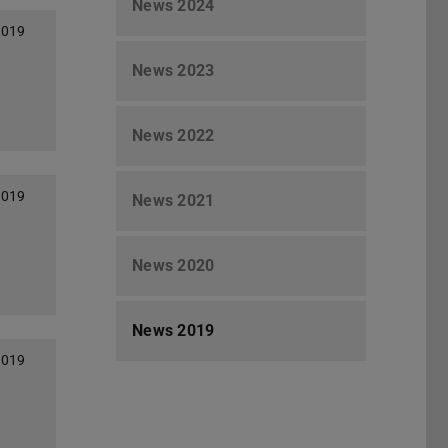
News 2024
2019
News 2023
News 2022
2019
News 2021
News 2020
News 2019
2019