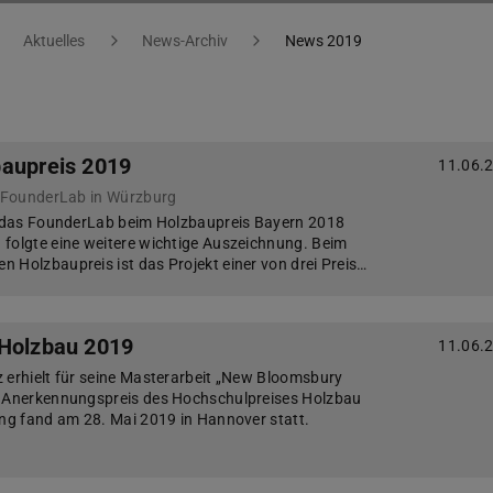
Aktuelles
News-Archiv
News 2019
baupreis 2019
11.06.
s FounderLab in Würzburg
lt das FounderLab beim Holzbaupreis Bayern 2018
folgte eine weitere wichtige Auszeichnung. Beim
 Holzbaupreis ist das Projekt einer von drei Preis…
 Holzbau 2019
11.06.
 erhielt für seine Masterarbeit „New Bloomsbury
n Anerkennungspreis des Hochschulpreises Holzbau
ung fand am 28. Mai 2019 in Hannover statt.