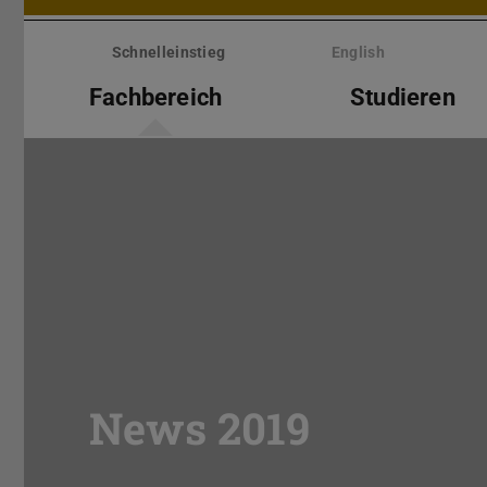
Menü
überspringen
Schnelleinstieg
English
Fachbereich
Studieren
News 2019