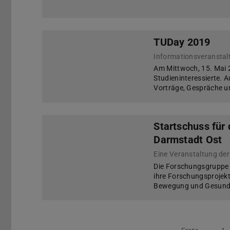
TUDay 2019
Informationsveranstalt
Am Mittwoch, 15. Mai 2
Studieninteressierte. A
Vorträge, Gespräche u
Startschuss für
Darmstadt Ost
Eine Veranstaltung d
Die Forschungsgruppe 
ihre Forschungsprojek
Bewegung und Gesundhei