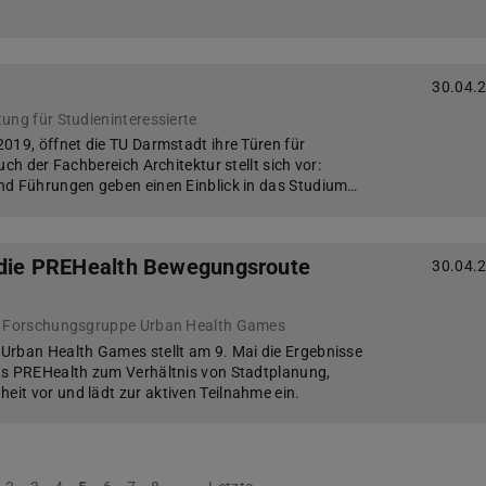
30.04.
ung für Studieninteressierte
019, öffnet die TU Darmstadt ihre Türen für
uch der Fachbereich Architektur stellt sich vor:
nd Führungen geben einen Einblick in das Studium…
 die PREHealth Bewegungsroute
30.04.
er Forschungsgruppe Urban Health Games
Urban Health Games stellt am 9. Mai die Ergebnisse
ts PREHealth zum Verhältnis von Stadtplanung,
t vor und lädt zur aktiven Teilnahme ein.