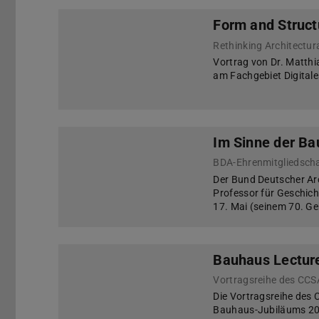
Form and Struct
Rethinking Architectu
Vortrag von Dr. Matthi
am Fachgebiet Digitale
Im Sinne der Ba
BDA-Ehrenmitgliedscha
Der Bund Deutscher Ar
Professor für Geschich
17. Mai (seinem 70. Ge
Bauhaus Lecture
Vortragsreihe des CC
Die Vortragsreihe des C
Bauhaus-Jubiläums 201