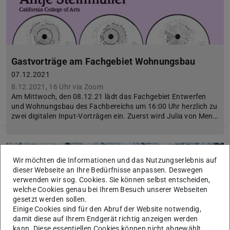
Gastvorträge am Fachgebiet Wohnungsbau
07.12.2021
8.12.2021, 16 Uhr via Zoom
Am Mittwoch, den 08.12.21 lädt das Fachgebiet Entwerfen
und Wohnungsbau des Fachbereichs um 16:00 Uhr herzlich zu
zwei digitalen Input-Vorträgen ein. Zuerst wird Julia von Men…
Wir möchten die Informationen und das Nutzungserlebnis auf
dieser Webseite an Ihre Bedürfnisse anpassen. Deswegen
verwenden wir sog. Cookies. Sie können selbst entscheiden,
welche Cookies genau bei Ihrem Besuch unserer Webseiten
gesetzt werden sollen.
Einige Cookies sind für den Abruf der Website notwendig,
damit diese auf Ihrem Endgerät richtig anzeigen werden
kann. Diese essentiellen Cookies können nicht abgewählt