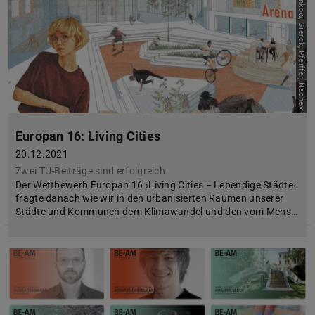
Bild: Wenkow, Gierok, Pfeiffer, Nachev
Europan 16: Living Cities
20.12.2021
Zwei TU-Beiträge sind erfolgreich
Der Wettbewerb Europan 16 ›Living Cities − Lebendige Städte‹
fragte danach wie wir in den urbanisierten Räumen unserer
Städte und Kommunen dem Klimawandel und den vom Mens…