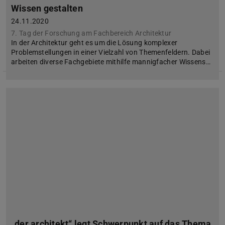
Wissen gestalten
24.11.2020
7. Tag der Forschung am Fachbereich Architektur
In der Architektur geht es um die Lösung komplexer
Problemstellungen in einer Vielzahl von Themenfeldern. Dabei
arbeiten diverse Fachgebiete mithilfe mannigfacher Wissens…
„der architekt“ legt Schwerpunkt auf das Thema