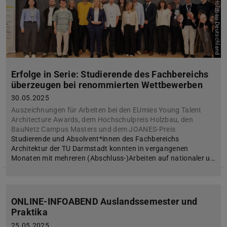
Bild: Holzbau Deutschland
Erfolge in Serie: Studierende des Fachbereichs
überzeugen bei renommierten Wettbewerben
30.05.2025
Auszeichnungen für Arbeiten bei den EUmies Young Talent
Architecture Awards, dem Hochschulpreis Holzbau, den
BauNetz Campus Masters und dem JOANES-Preis
Studierende und Absolvent*innen des Fachbereichs
Architektur der TU Darmstadt konnten in vergangenen
Monaten mit mehreren (Abschluss-)Arbeiten auf nationaler u…
ONLINE-INFOABEND Auslandssemester und
Praktika
25.05.2025