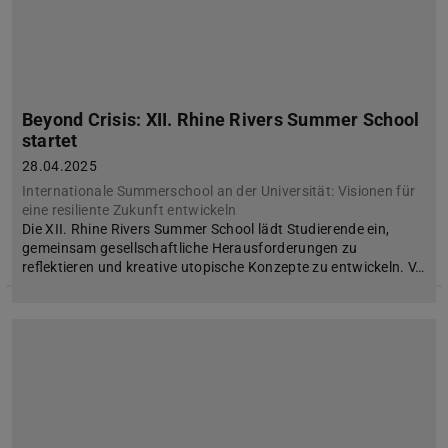
Beyond Crisis: XII. Rhine Rivers Summer School
startet
28.04.2025
Internationale Summerschool an der Universität: Visionen für
eine resiliente Zukunft entwickeln
Die XII. Rhine Rivers Summer School lädt Studierende ein,
gemeinsam gesellschaftliche Herausforderungen zu
reflektieren und kreative utopische Konzepte zu entwickeln. V…